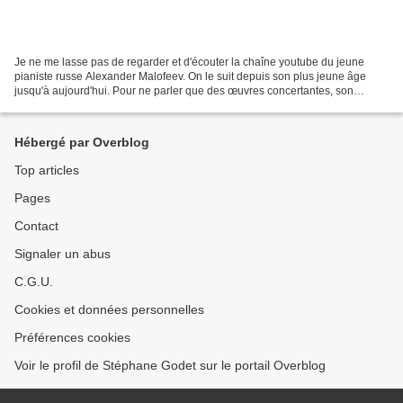
Je ne me lasse pas de regarder et d'écouter la chaîne youtube du jeune
pianiste russe Alexander Malofeev. On le suit depuis son plus jeune âge
jusqu'à aujourd'hui. Pour ne parler que des œuvres concertantes, son
interprétation du 2e concerto de Saint-Saëns...
Hébergé par Overblog
Top articles
Pages
Contact
Signaler un abus
C.G.U.
Cookies et données personnelles
Préférences cookies
Voir le profil de Stéphane Godet sur le portail Overblog