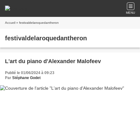
MENU
Accueil
» festivaldelaroquedantheron
festivaldelaroquedantheron
L'art du piano d'Alexander Malofeev
Publié le 01/06/2024 à 09:23
Par
Stéphane Godet