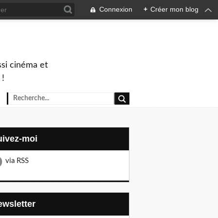
Connexion
+
Créer mon blog
ssi cinéma et
 !
Suivez-moi
via RSS
Newsletter