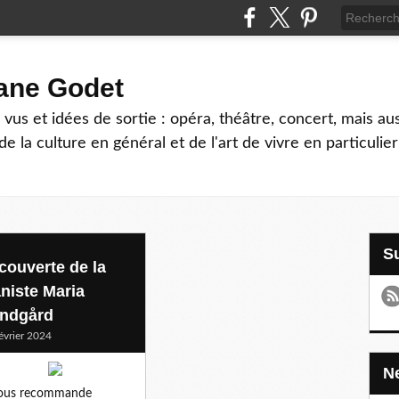
hane Godet
vus et idées de sortie : opéra, théâtre, concert, mais au
e la culture en général et de l'art de vivre en particulier
couverte de la
aniste Maria
ndgård
évrier 2024
vous recommande