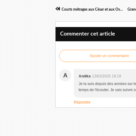
Courts métrages aux César et aux Oscars 2024
Commenter cet article
Ajouter un commentaire
A
Andika
13/02/2025 19:19
Je la suis depuis des années sur le
temps de l'écouter. Je vais suivre
Répondre