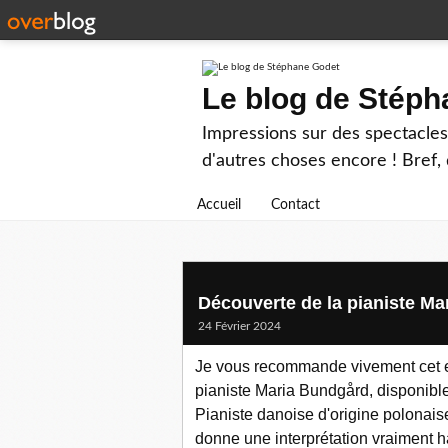
Le blog de Stép
Impressions sur des spectacles 
d'autres choses encore ! Bref, d
Accueil
Contact
Découverte de la pianiste M
24 Février 2024
Je vous recommande vivement cet e
pianiste Maria Bundgård, disponible 
Pianiste danoise d'origine polonais
donne une interprétation vraiment 