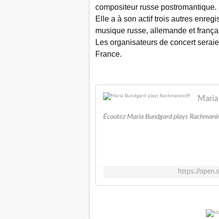
compositeur russe postromantique.
Elle a à son actif trois autres enre
musique russe, allemande et franç
Les organisateurs de concert seraien
France.
Maria
Écoutez Maria Bundgard plays Rachmaninof
https://open