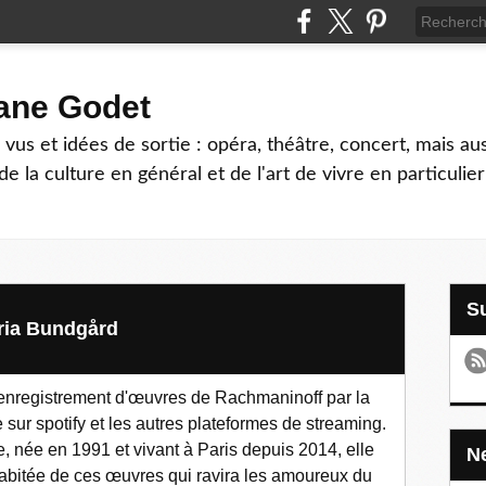
hane Godet
vus et idées de sortie : opéra, théâtre, concert, mais au
e la culture en général et de l'art de vivre en particulier
aria Bundgård
nregistrement d'œuvres de Rachmaninoff par la
sur spotify et les autres plateformes de streaming.
e, née en 1991 et vivant à Paris depuis 2014, elle
habitée de ces œuvres qui ravira les amoureux du