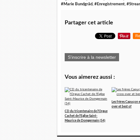
#Marie Bundgråd
,
#Enregistrement
,
#Strea
Partager cet article
Re
S'inscrire à la newsletter
Vous aimerez aussi :
Les frères Capuçon e
over et best of
CD du tricentenaire de l'Orgue
Cachet de l'Eglise Saint-
Maurice de Domgermain (54)