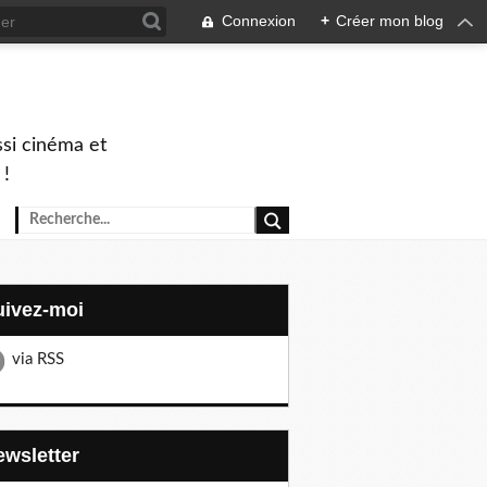
Connexion
+
Créer mon blog
ssi cinéma et
 !
Suivez-moi
via RSS
Newsletter