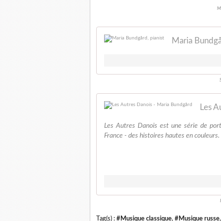
Ma
Maria Bundgår
Les A
Les Autres Danois est une série de port
France - des histoires hautes en couleurs
Tag(s) :
#Musique classique
,
#Musique russe