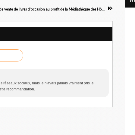
Grande vente de livres d'occasion au profit de la Médiathèque des Hôpitaux de Nancy
s réseaux sociaux, mais je n'avais jamais vraiment pris le
 cette recommandation.