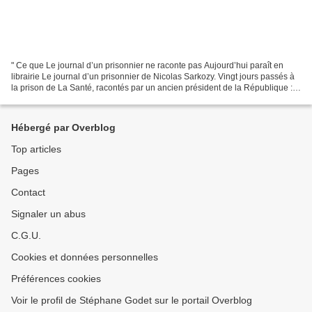
" Ce que Le journal d’un prisonnier ne raconte pas Aujourd’hui paraît en
librairie Le journal d’un prisonnier de Nicolas Sarkozy. Vingt jours passés à
la prison de La Santé, racontés par un ancien président de la République :
l’exercice suscite une curiosité...
Hébergé par Overblog
Top articles
Pages
Contact
Signaler un abus
C.G.U.
Cookies et données personnelles
Préférences cookies
Voir le profil de Stéphane Godet sur le portail Overblog