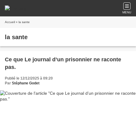
MENU
Accueil
» la sante
la sante
Ce que Le journal d’un prisonnier ne raconte
pas.
Publié le 12/12/2025 à 09:20
Par
Stéphane Godet