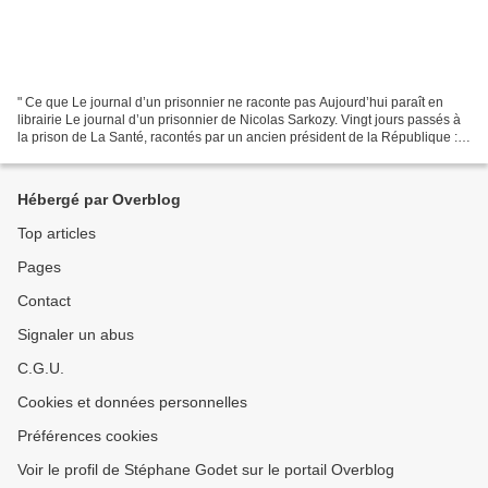
" Ce que Le journal d’un prisonnier ne raconte pas Aujourd’hui paraît en
librairie Le journal d’un prisonnier de Nicolas Sarkozy. Vingt jours passés à
la prison de La Santé, racontés par un ancien président de la République :
l’exercice suscite une curiosité...
Hébergé par Overblog
Top articles
Pages
Contact
Signaler un abus
C.G.U.
Cookies et données personnelles
Préférences cookies
Voir le profil de Stéphane Godet sur le portail Overblog