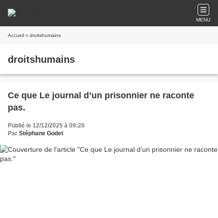
MENU
Accueil
» droitshumains
droitshumains
Ce que Le journal d’un prisonnier ne raconte
pas.
Publié le 12/12/2025 à 09:20
Par
Stéphane Godet