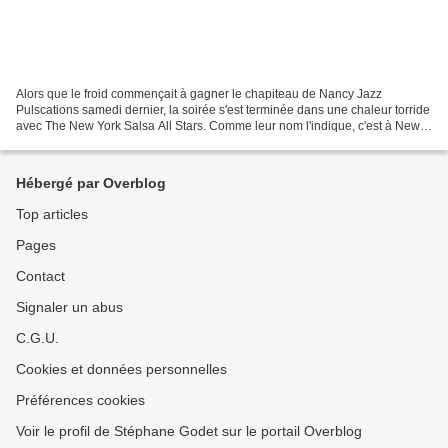
Alors que le froid commençait à gagner le chapiteau de Nancy Jazz
Pulscations samedi dernier, la soirée s'est terminée dans une chaleur torride
avec The New York Salsa All Stars. Comme leur nom l'indique, c'est à New
York et non à Cuba qu'est née la salsa,...
Hébergé par Overblog
Top articles
Pages
Contact
Signaler un abus
C.G.U.
Cookies et données personnelles
Préférences cookies
Voir le profil de Stéphane Godet sur le portail Overblog