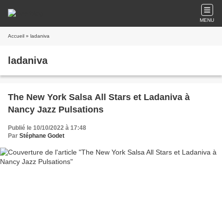
MENU
Accueil
» ladaniva
ladaniva
The New York Salsa All Stars et Ladaniva à
Nancy Jazz Pulsations
Publié le 10/10/2022 à 17:48
Par
Stéphane Godet