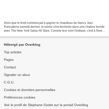
Alors que le froid commençait à gagner le chapiteau de Nancy Jazz
Pulscations samedi dernier, la soirée s'est terminée dans une chaleur torride
avec The New York Salsa All Stars. Comme leur nom l'indique, c'est à New
York et non à Cuba qu'est née la salsa,...
Hébergé par Overblog
Top articles
Pages
Contact
Signaler un abus
C.G.U.
Cookies et données personnelles
Préférences cookies
Voir le profil de Stéphane Godet sur le portail Overblog