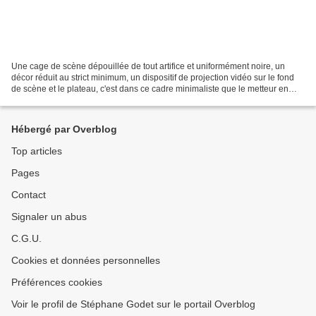
Une cage de scène dépouillée de tout artifice et uniformément noire, un
décor réduit au strict minimum, un dispositif de projection vidéo sur le fond
de scène et le plateau, c'est dans ce cadre minimaliste que le metteur en
scène Daniel Pierson a décidé...
Hébergé par Overblog
Top articles
Pages
Contact
Signaler un abus
C.G.U.
Cookies et données personnelles
Préférences cookies
Voir le profil de Stéphane Godet sur le portail Overblog