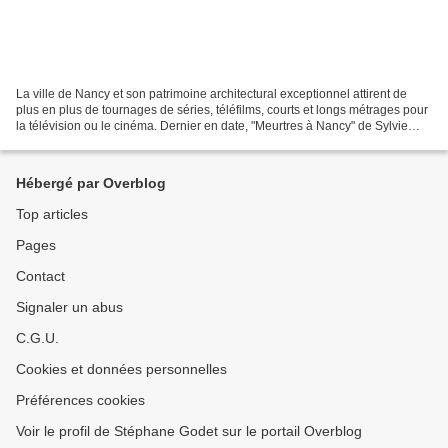
La ville de Nancy et son patrimoine architectural exceptionnel attirent de
plus en plus de tournages de séries, téléfilms, courts et longs métrages pour
la télévision ou le cinéma. Dernier en date, "Meurtres à Nancy" de Sylvie
Ayme diffusé samedi soir...
Hébergé par Overblog
Top articles
Pages
Contact
Signaler un abus
C.G.U.
Cookies et données personnelles
Préférences cookies
Voir le profil de Stéphane Godet sur le portail Overblog