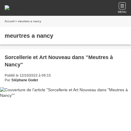
MENU
Accueil
» meurtres a nancy
meurtres a nancy
Sorcellerie et Art Nouveau dans "Meutres à
Nancy"
Publié le 12/10/2022 à 09:15
Par
Stéphane Godet