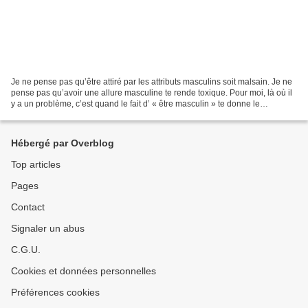
Je ne pense pas qu’être attiré par les attributs masculins soit malsain. Je ne
pense pas qu’avoir une allure masculine te rende toxique. Pour moi, là où il
y a un problème, c’est quand le fait d’ « être masculin » te donne le
sentiment d’être supérieur...
Hébergé par Overblog
Top articles
Pages
Contact
Signaler un abus
C.G.U.
Cookies et données personnelles
Préférences cookies