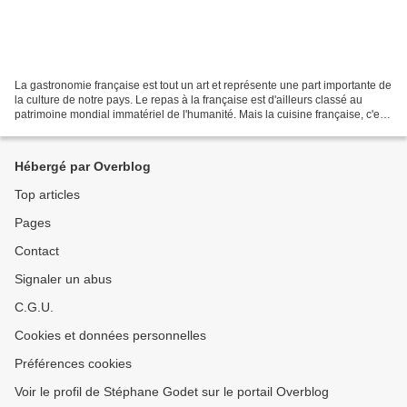
La gastronomie française est tout un art et représente une part importante de
la culture de notre pays. Le repas à la française est d'ailleurs classé au
patrimoine mondial immatériel de l'humanité. Mais la cuisine française, c'est
d'abord l'art d'accommoder...
Hébergé par Overblog
Top articles
Pages
Contact
Signaler un abus
C.G.U.
Cookies et données personnelles
Préférences cookies
Voir le profil de Stéphane Godet sur le portail Overblog