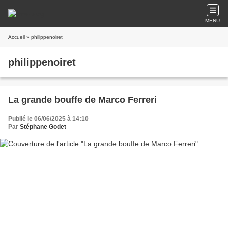
MENU
Accueil
» philippenoiret
philippenoiret
La grande bouffe de Marco Ferreri
Publié le 06/06/2025 à 14:10
Par
Stéphane Godet