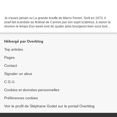
Je n'avais jamais vu La grande bouffe de Marco Ferreri. Sorti en 1973, il
avait fait scandale au festival de Cannes par son sujet scabreux, à savoir la
réunion le temps d'un week-end de quatre amis bourgeois bien sous tout
rapport mais un peu las de la...
Hébergé par Overblog
Top articles
Pages
Contact
Signaler un abus
C.G.U.
Cookies et données personnelles
Préférences cookies
Voir le profil de Stéphane Godet sur le portail Overblog