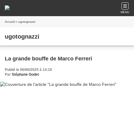
MENU
Accueil
» ugotognazzi
ugotognazzi
La grande bouffe de Marco Ferreri
Publié le 06/06/2025 à 14:10
Par
Stéphane Godet