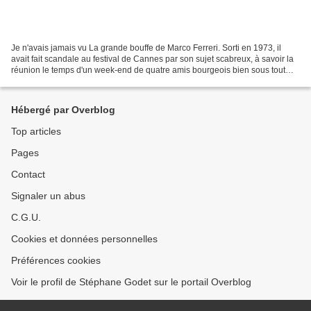
Je n'avais jamais vu La grande bouffe de Marco Ferreri. Sorti en 1973, il
avait fait scandale au festival de Cannes par son sujet scabreux, à savoir la
réunion le temps d'un week-end de quatre amis bourgeois bien sous tout
rapport mais un peu las de la...
Hébergé par Overblog
Top articles
Pages
Contact
Signaler un abus
C.G.U.
Cookies et données personnelles
Préférences cookies
Voir le profil de Stéphane Godet sur le portail Overblog