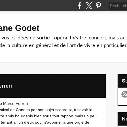
hane Godet
vus et idées de sortie : opéra, théâtre, concert, mais au
e la culture en général et de l'art de vivre en particulier
rreri
e Marco Ferreri.
festival de Cannes par son sujet scabreux, à savoir la
re amis bourgeois bien sous tout rapport mais un peu
rtenant à l'un d'eux pour s'adonner à une orgie de