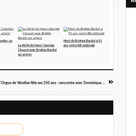
olumbo, un
Mort de Brigitte Bardot à 91
La Vérité de Henri-Georges
ans, notre BB nationale
Clouzot avec Brigitte Bardot
sur arte.tv
L'Orgue de Vézelise fête ses 250 ans : rencontre avec Dominique Dantand, son titulaire