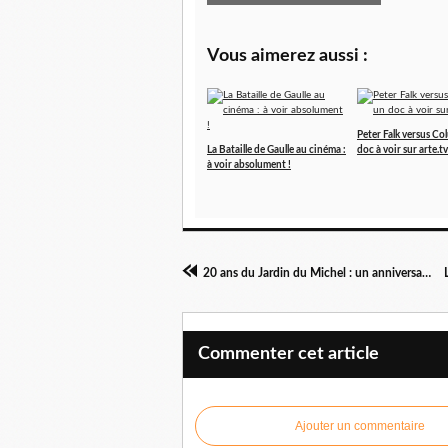
Vous aimerez aussi :
Peter Falk versus C
La Bataille de Gaulle au cinéma :
doc à voir sur arte.tv
à voir absolument !
20 ans du Jardin du Michel : un anniversaire mémorable
Commenter cet article
Ajouter un commentaire