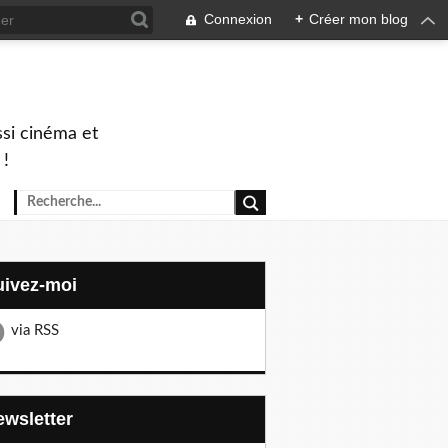
Connexion
+
Créer mon blog
ssi cinéma et
 !
Suivez-moi
via RSS
Newsletter