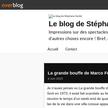
Le blog de Stép
Impressions sur des spectacles 
d'autres choses encore ! Bref, d
Accueil
Contact
La grande bouffe de Marco Fe
6 Juin 2025
Je n'avais jamais vu La grande bouffe d
Sorti en 1973, il avait fait scandale au 
réunion le temps
d'un week-end de quat
las de la vie dans une villa cossue appa