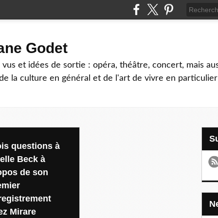
hane Godet
vus et idées de sortie : opéra, théâtre, concert, mais au
e la culture en général et de l'art de vivre en particulier
ois questions à
ielle Beck à
opos de son
emier
registrement
ez Mirare