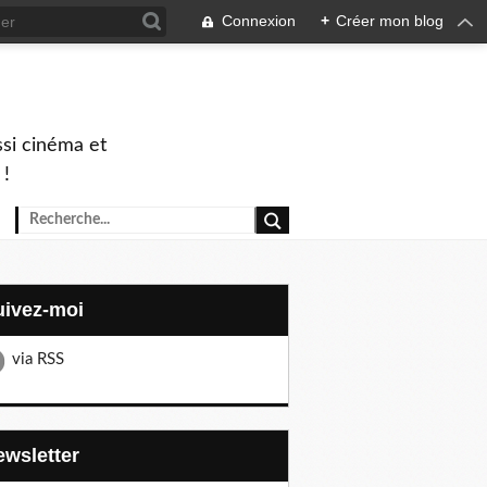
Connexion
+
Créer mon blog
ssi cinéma et
 !
Suivez-moi
via RSS
Newsletter