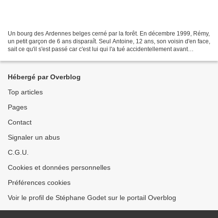
Un bourg des Ardennes belges cerné par la forêt. En décembre 1999, Rémy,
un petit garçon de 6 ans disparaît. Seul Antoine, 12 ans, son voisin d'en face,
sait ce qu'il s'est passé car c'est lui qui l'a tué accidentellement avant
d'abandonner puis de cacher...
Hébergé par Overblog
Top articles
Pages
Contact
Signaler un abus
C.G.U.
Cookies et données personnelles
Préférences cookies
Voir le profil de Stéphane Godet sur le portail Overblog