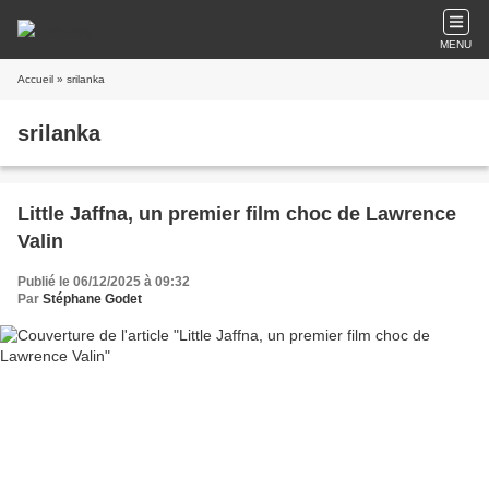
MENU
Accueil
» srilanka
srilanka
Little Jaffna, un premier film choc de Lawrence
Valin
Publié le 06/12/2025 à 09:32
Par
Stéphane Godet