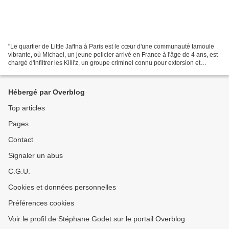
"Le quartier de Little Jaffna à Paris est le cœur d'une communauté tamoule
vibrante, où Michael, un jeune policier arrivé en France à l'âge de 4 ans, est
chargé d'infiltrer les Killi'z, un groupe criminel connu pour extorsion et
blanchiment d'argent au...
Hébergé par Overblog
Top articles
Pages
Contact
Signaler un abus
C.G.U.
Cookies et données personnelles
Préférences cookies
Voir le profil de Stéphane Godet sur le portail Overblog