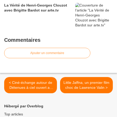
La Vérité de Henri-Georges Clouzot
avec Brigitte Bardot sur arte.tv
Commentaires
Ajouter un commentaire
< Ciné-échange autour de
Little Jaffna, un premier film
Détenues à ciel ouvert au
choc de Lawrence Valin >
Citéa de Toul mardi 25
novembre à 20 heures
Hébergé par Overblog
Top articles