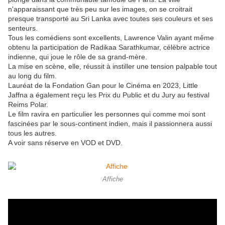
n'apparaissant que très peu sur les images, on se croitrait
presque transporté au Sri Lanka avec toutes ses couleurs et ses
senteurs.
Tous les comédiens sont excellents, Lawrence Valin ayant même
obtenu la participation de Radikaa Sarathkumar, célèbre actrice
indienne, qui joue le rôle de sa grand-mère.
La mise en scène, elle, réussit à instiller une tension palpable tout
au long du film.
Lauréat de la Fondation Gan pour le Cinéma en 2023, Little
Jaffna a également reçu les Prix du Public et du Jury au festival
Reims Polar.
Le film ravira en particulier les personnes qui comme moi sont
fascinées par le sous-continent indien, mais il passionnera aussi
tous les autres.
A voir sans réserve en VOD et DVD.
Affiche