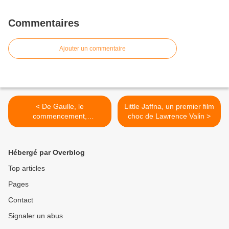
Commentaires
Ajouter un commentaire
< De Gaulle, le
Little Jaffna, un premier film
commencement,
choc de Lawrence Valin >
passionante docu-fiction sur
france.tv
Hébergé par Overblog
Top articles
Pages
Contact
Signaler un abus