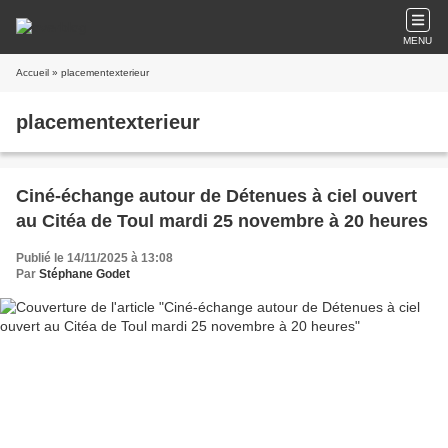
MENU
Accueil
» placementexterieur
placementexterieur
Ciné-échange autour de Détenues à ciel ouvert
au Citéa de Toul mardi 25 novembre à 20 heures
Publié le 14/11/2025 à 13:08
Par
Stéphane Godet