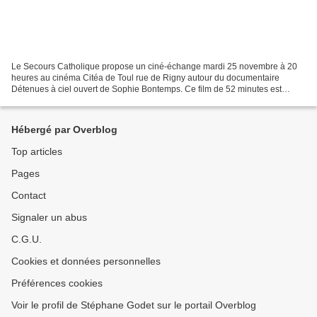
Le Secours Catholique propose un ciné-échange mardi 25 novembre à 20
heures au cinéma Citéa de Toul rue de Rigny autour du documentaire
Détenues à ciel ouvert de Sophie Bontemps. Ce film de 52 minutes est
consacré à la ferme agro-écologique Emmaüs de...
Hébergé par Overblog
Top articles
Pages
Contact
Signaler un abus
C.G.U.
Cookies et données personnelles
Préférences cookies
Voir le profil de Stéphane Godet sur le portail Overblog