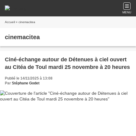
MENU
Accueil
» cinemacitea
cinemacitea
Ciné-échange autour de Détenues à ciel ouvert
au Citéa de Toul mardi 25 novembre à 20 heures
Publié le 14/11/2025 à 13:08
Par
Stéphane Godet