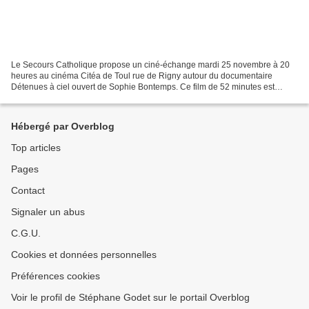
Le Secours Catholique propose un ciné-échange mardi 25 novembre à 20
heures au cinéma Citéa de Toul rue de Rigny autour du documentaire
Détenues à ciel ouvert de Sophie Bontemps. Ce film de 52 minutes est
consacré à la ferme agro-écologique Emmaüs de...
Hébergé par Overblog
Top articles
Pages
Contact
Signaler un abus
C.G.U.
Cookies et données personnelles
Préférences cookies
Voir le profil de Stéphane Godet sur le portail Overblog