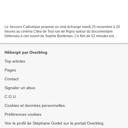
Le Secours Catholique propose un ciné-échange mardi 25 novembre à 20
heures au cinéma Citéa de Toul rue de Rigny autour du documentaire
Détenues à ciel ouvert de Sophie Bontemps. Ce film de 52 minutes est
consacré à la ferme agro-écologique Emmaüs de...
Hébergé par Overblog
Top articles
Pages
Contact
Signaler un abus
C.G.U.
Cookies et données personnelles
Préférences cookies
Voir le profil de Stéphane Godet sur le portail Overblog