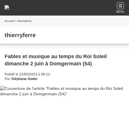
MENU
Accueil
» thierryferre
thierryferre
Fables et musique au temps du Roi Soleil
dimanche 2 juin à Domgermain (54)
Publié le 22/05/2024 à 08:12
Par
Stéphane Godet