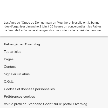
Les Amis de l'Orgue de Domgermain en Meurthe-et-Moselle ont la bonne
idée d'organiser dimanche 2 juin à 16 heures un concert mêlant les Fables
de Jean de La Fontaine et les grands compositeurs de la période baroque
française Couperin, Clérambault, Grigny,...
Hébergé par Overblog
Top articles
Pages
Contact
Signaler un abus
C.G.U.
Cookies et données personnelles
Préférences cookies
Voir le profil de Stéphane Godet sur le portail Overblog