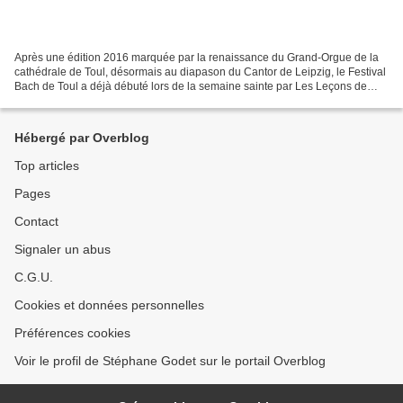
Après une édition 2016 marquée par la renaissance du Grand-Orgue de la
cathédrale de Toul, désormais au diapason du Cantor de Leipzig, le Festival
Bach de Toul a déjà débuté lors de la semaine sainte par Les Leçons de
Ténèbres de François Couperin, et...
Hébergé par Overblog
Top articles
Pages
Contact
Signaler un abus
C.G.U.
Cookies et données personnelles
Préférences cookies
Voir le profil de Stéphane Godet sur le portail Overblog