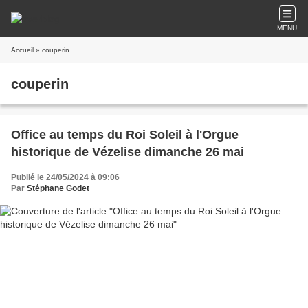
MENU
Accueil
» couperin
couperin
Office au temps du Roi Soleil à l'Orgue
historique de Vézelise dimanche 26 mai
Publié le 24/05/2024 à 09:06
Par
Stéphane Godet