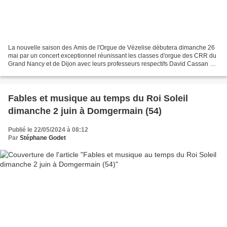
La nouvelle saison des Amis de l'Orgue de Vézelise débutera dimanche 26
mai par un concert exceptionnel réunissant les classes d'orgue des CRR du
Grand Nancy et de Dijon avec leurs professeurs respectifs David Cassan et
Frédéric Mayeur accompagnés par...
Fables et musique au temps du Roi Soleil
dimanche 2 juin à Domgermain (54)
Publié le 22/05/2024 à 08:12
Par
Stéphane Godet