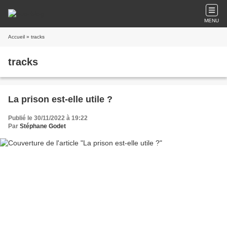
MENU
Accueil
» tracks
tracks
La prison est-elle utile ?
Publié le 30/11/2022 à 19:22
Par
Stéphane Godet