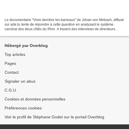
Le documentaire "Vivre derrière les barreaux" de Johan von Mirbach, diffusé
sur arte.tv, tente de répondre à cette question en analysant le système
carcéral des deux côtés du Rhin. A travers des interviews de directeurs
d'établissement pénitentiaire,...
Hébergé par Overblog
Top articles
Pages
Contact
Signaler un abus
C.G.U.
Cookies et données personnelles
Préférences cookies
Voir le profil de Stéphane Godet sur le portail Overblog