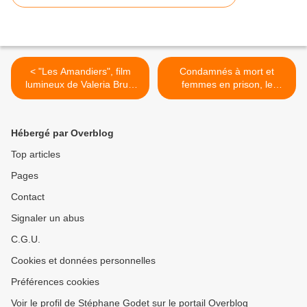
< "Les Amandiers", film
Condamnés à mort et
lumineux de Valeria Bruni
femmes en prison, le
Tedeschi
système judiciaire
américain en question >
Hébergé par Overblog
Top articles
Pages
Contact
Signaler un abus
C.G.U.
Cookies et données personnelles
Préférences cookies
Voir le profil de Stéphane Godet sur le portail Overblog