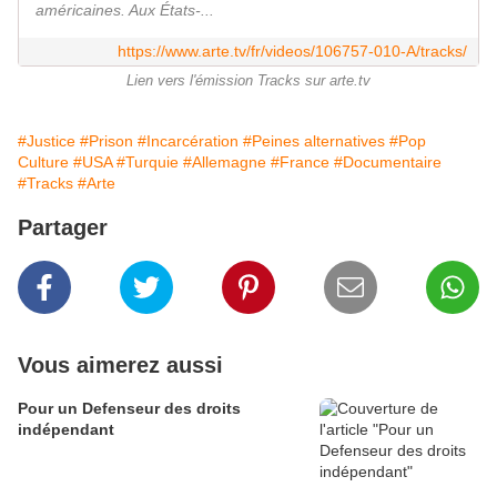
américaines. Aux États-...
https://www.arte.tv/fr/videos/106757-010-A/tracks/
Lien vers l'émission Tracks sur arte.tv
#Justice
#Prison
#Incarcération
#Peines alternatives
#Pop
Culture
#USA
#Turquie
#Allemagne
#France
#Documentaire
#Tracks
#Arte
Partager
Vous aimerez aussi
Pour un Defenseur des droits
indépendant