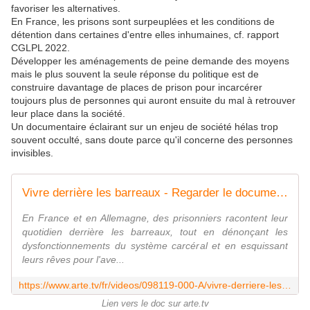
favoriser les alternatives.
En France, les prisons sont surpeuplées et les conditions de
détention dans certaines d'entre elles inhumaines, cf. rapport
CGLPL 2022.
Développer les aménagements de peine demande des moyens
mais le plus souvent la seule réponse du politique est de
construire davantage de places de prison pour incarcérer
toujours plus de personnes qui auront ensuite du mal à retrouver
leur place dans la société.
Un documentaire éclairant sur un enjeu de société hélas trop
souvent occulté, sans doute parce qu'il concerne des personnes
invisibles.
Vivre derrière les barreaux - Regarder le documentaire complet | ARTE
En France et en Allemagne, des prisonniers racontent leur
quotidien derrière les barreaux, tout en dénonçant les
dysfonctionnements du système carcéral et en esquissant
leurs rêves pour l'ave...
https://www.arte.tv/fr/videos/098119-000-A/vivre-derriere-les-barreaux/
Lien vers le doc sur arte.tv