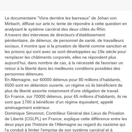
Le documentaire "Vivre derrière les barreaux" de Johan von
Mirbach, diffusé sur arte.tv, tente de répondre à cette question en
analysant le système carcéral des deux côtés du Rhin.
A travers des interviews de directeurs d'établissement
pénitentiaire, de détenus, de personnel de santé, de travailleurs
sociaux, il montre que si la privation de liberté comme sanction et
les prisons qui vont avec se sont développées au 19e siècle pour
remplacer les châtiments corporels, elles ne répondent plus
aujourd'hui, dans nombre de cas, à la nécessité de favoriser un
retour à la liberté dans les meilleures conditions possibles des
personnes détenues.
En Allemagne, sur 60000 détenus pour 80 millions d'habitants,
6500 sont en détention ouverte, un régime où ils bénéficient de
plus de liberté assortie notamment d'une obligation de travail.
En France, sur 70000 détenus, pour 65 millions d'habitants, ils ne
sont que 1700 à bénéficier d'un régime équivalent, appelé
aménagement extérieur.
Dominique Simonnot, Contrôleur Général des Lieux de Privation
de Liberté (CGLPL) en France, explique cette différence entre les
deux pays par l'histoire de l'Allemagne au regard du nazisme qui
l'a conduit à limiter l'emprise de son système carcéral et à