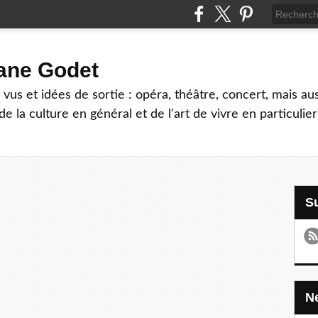
hane Godet
vus et idées de sortie : opéra, théâtre, concert, mais au
e la culture en général et de l'art de vivre en particulier