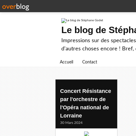
Le blog de Stép
Impressions sur des spectacles 
d'autres choses encore ! Bref, d
Accueil
Contact
victoriapoleva
Concert Résistance
par l'orchestre de
l'Opéra national de
Lorraine
30 Mars 2024