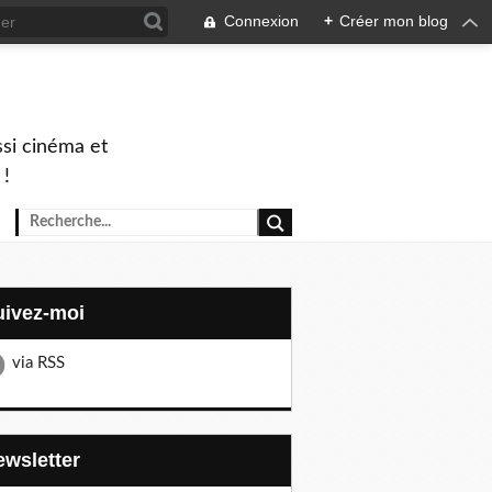
Connexion
+
Créer mon blog
ssi cinéma et
 !
Suivez-moi
via RSS
Newsletter