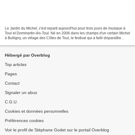
Le Jardin du Michel, c'est reparti aujourd'hui pour trois jours de musique à
Toul et Dommartin-lès-Toul. Né en 2006 dans les champs d'un certain Michel
à Bulligny, un village des Côtes de Toul, le festival qui a failli disparaître
plusieurs fois renaît,...
Hébergé par Overblog
Top articles
Pages
Contact
Signaler un abus
C.G.U.
Cookies et données personnelles
Préférences cookies
Voir le profil de Stéphane Godet sur le portail Overblog