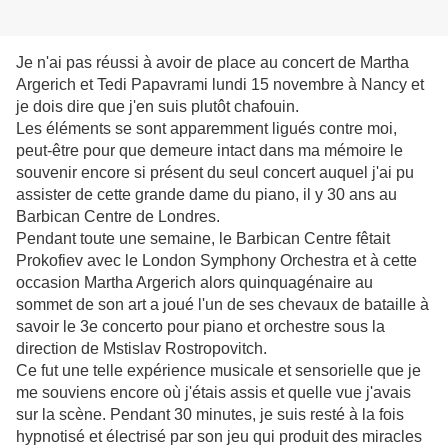
Je n'ai pas réussi à avoir de place au concert de Martha
Argerich et Tedi Papavrami lundi 15 novembre à Nancy et
je dois dire que j'en suis plutôt chafouin.
Les éléments se sont apparemment ligués contre moi,
peut-être pour que demeure intact dans ma mémoire le
souvenir encore si présent du seul concert auquel j'ai pu
assister de cette grande dame du piano, il y 30 ans au
Barbican Centre de Londres.
Pendant toute une semaine, le Barbican Centre fêtait
Prokofiev avec le London Symphony Orchestra et à cette
occasion Martha Argerich alors quinquagénaire au
sommet de son art a joué l'un de ses chevaux de bataille à
savoir le 3e concerto pour piano et orchestre sous la
direction de Mstislav Rostropovitch.
Ce fut une telle expérience musicale et sensorielle que je
me souviens encore où j'étais assis et quelle vue j'avais
sur la scène. Pendant 30 minutes, je suis resté à la fois
hypnotisé et électrisé par son jeu qui produit des miracles