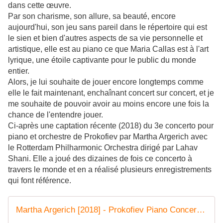
dans cette œuvre.
Par son charisme, son allure, sa beauté, encore
aujourd'hui, son jeu sans pareil dans le répertoire qui est
le sien et bien d'autres aspects de sa vie personnelle et
artistique, elle est au piano ce que Maria Callas est à l'art
lyrique, une étoile captivante pour le public du monde
entier.
Alors, je lui souhaite de jouer encore longtemps comme
elle le fait maintenant, enchaînant concert sur concert, et je
me souhaite de pouvoir avoir au moins encore une fois la
chance de l'entendre jouer.
Ci-après une captation récente (2018) du 3e concerto pour
piano et orchestre de Prokofiev par Martha Argerich avec
le Rotterdam Philharmonic Orchestra dirigé par Lahav
Shani. Elle a joué des dizaines de fois ce concerto à
travers le monde et en a réalisé plusieurs enregistrements
qui font référence.
Martha Argerich [2018] - Prokofiev Piano Concerto No. 3 (plus encore)