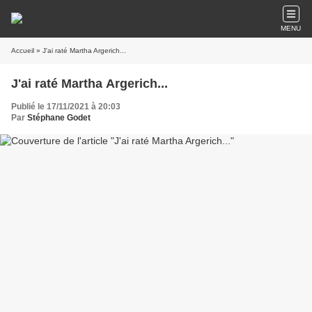
MENU
Accueil
» J'ai raté Martha Argerich...
J'ai raté Martha Argerich...
Publié le 17/11/2021 à 20:03
Par
Stéphane Godet