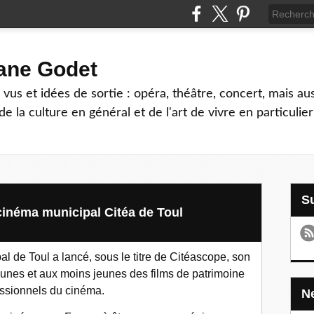
hane Godet
vus et idées de sortie : opéra, théâtre, concert, mais au
e la culture en général et de l'art de vivre en particulier
 cinéma municipal Citéa de Toul
 de Toul a lancé, sous le titre de Citéascope, son
jeunes et aux moins jeunes des films de patrimoine
essionnels du cinéma.