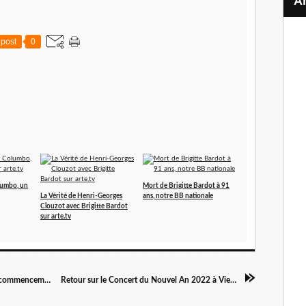
post
0
olumbo, un
Mort de Brigitte Bardot à 91
La Vérité de Henri-Georges
ans, notre BB nationale
Clouzot avec Brigitte Bardot
sur arte.tv
Concert du Nouvel An à Vienne ou l'éternel recommencement
Retour sur le Concert du Nouvel An 2022 à Vienne