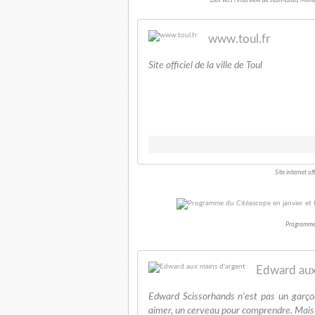
Lien vers l'interview de Jean-Louis More
www.toul.fr
Site officiel de la ville de Toul
Site internet of
Programme d
Edward aux
Edward Scissorhands n'est pas un garçon
aimer, un cerveau pour comprendre. Mais 