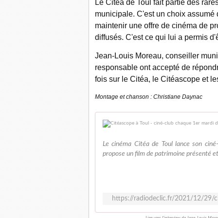
Le Citéa de Toul fait partie des rar
municipale. C'est un choix assumé d
maintenir une offre de cinéma de pro
diffusés. C'est ce qui lui a permis d'
Jean-Louis Moreau, conseiller munic
responsable ont accepté de répondr
fois sur le Citéa, le Citéascope et 
Montage et chanson : Christiane Daynac
Le cinéma Citéa de Toul lance son ciné
propose un film de patrimoine présenté et 
https://radiodeclic.fr/2021/12/29/