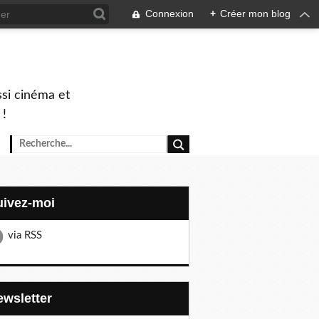
Connexion
+
Créer mon blog
ssi cinéma et
 !
Suivez-moi
via RSS
Newsletter