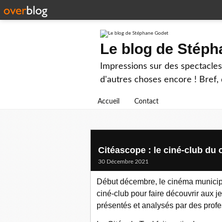
Le blog de Stép
Impressions sur des spectacles 
d'autres choses encore ! Bref, d
Accueil
Contact
Citéascope : le ciné-club du
30 Décembre 2021
Début décembre, le cinéma municipal
ciné-club pour faire découvrir aux 
présentés et analysés par des prof