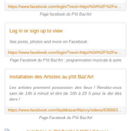
https://www.facebook.com/login/?next=https%3A%2F%2Fwww.facebook.com%2FleptitbazartNancy
Page facebook du P'tit Baz'Art
Log in or sign up to view
See posts, photos and more on Facebook.
https://www.facebook.com/login/?next=https%3A%2F%2Fwww.facebook.com%2FleptitbazartNancy%2Fposts%2F1620675934931132
Page Facebook du P'tit Baz'Art : programmation musicale & autre
Installation des Artistes au p'tit Baz'Art
Les artistes prennent possession des lieux ! Rendez-vous
sam de 14h à minuit et dim de 10h à 20 h pour la der des
ders !
https://www.facebook.com/leptitbazartNancy/videos/636663887469602/
Page Facebook du P'tit Baz'Art