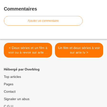
Commentaires
Ajouter un commentaire
< Deux séries et un film à
Un film et deux séries à voir
voir ou à revoir sur arte et
sur arte.tv >
arte.tv
Hébergé par Overblog
Top articles
Pages
Contact
Signaler un abus
C.G.U.