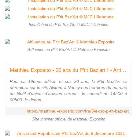
Installation du P'tit Baz'Art © MJC Lillebonne
Affluence au P'tit Baz'Art © Matthieu Exposito
Matthieu Exposito - 20 ans du P'tit Baz'art ! - Artiste plasticien et performeur
Pour sa 19ème édition et ses 20 ans, le P'tit Baz'Art se
déroulera sur le site Alstom à Nancy Les horaires du marché
de Noël d'objets d'artistes seront - le samedi de 14h00 à
00h00- le diman...
https://matthieu-exposito.com/fre/5/expo-p-tit-baz-art
Site internet officiel de Matthieu Exposito