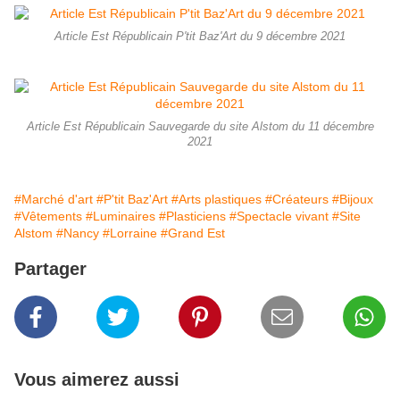
Article Est Républicain P'tit Baz'Art du 9 décembre 2021
Article Est Républicain Sauvegarde du site Alstom du 11 décembre
2021
#Marché d'art
#P'tit Baz'Art
#Arts plastiques
#Créateurs
#Bijoux
#Vêtements
#Luminaires
#Plasticiens
#Spectacle vivant
#Site
Alstom
#Nancy
#Lorraine
#Grand Est
Partager
Vous aimerez aussi