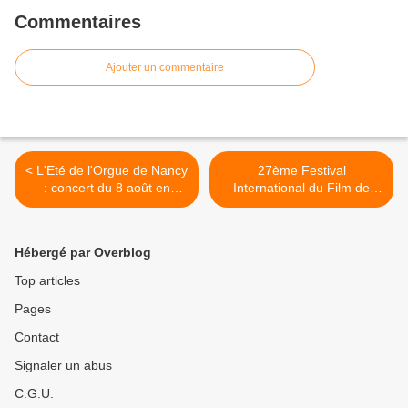
Commentaires
Ajouter un commentaire
< L'Eté de l'Orgue de Nancy
27ème Festival
: concert du 8 août en
International du Film de
demi-teinte
Nancy du 27 août au 5
septembre >
Hébergé par Overblog
Top articles
Pages
Contact
Signaler un abus
C.G.U.