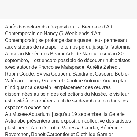
Après 6 week-ends d'exposition, la Biennale d'Art
Contemporain de Nancy (6 Week-ends d'Art
Contemporain) se prolonge dans quatre lieux permettant
aux visiteurs de rattraper le temps perdu jusqu'à l'automne.
Ainsi, au Musée des Beaux-Arts de Nancy, jusqu'au 30
septembre, il est encore possible de découvrir huit artistes
avec autour de Françoise Malaprade, Aurélia Zahedi,
Robin Godde, Sylvia Goubern, Sandra et Gaspard Bébié-
Valérian, Thierry Guibert et Caroline Antoine. Aucun plan
n'indiquant à dessein l'emplacement des œuvres
disséminées au sein des collections du Musée, le visiteur
est invité à les repérer au fil de sa déambulation dans les
espaces d'exposition.
Au Musée-Aquarium, jusqu'au 19 septembre, la Galerie
Astrolabe présentera une exposition collective des artistes
plasticiens Raom & Loba, Vanessa Gandar, Bénédicte
Reverchon, Benoît Carpentier et Clothilde Garnier.