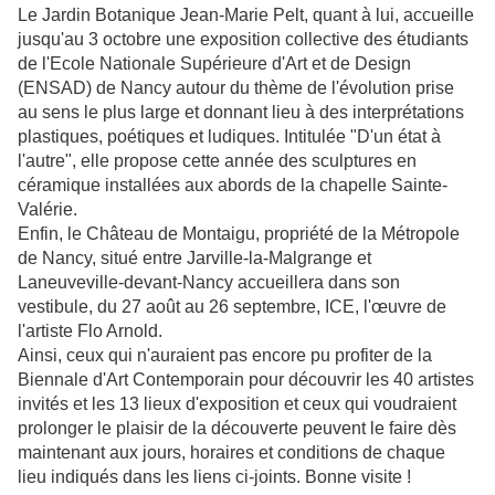
Le Jardin Botanique Jean-Marie Pelt, quant à lui, accueille
jusqu'au 3 octobre une exposition collective des étudiants
de l'Ecole Nationale Supérieure d'Art et de Design
(ENSAD) de Nancy autour du thème de l'évolution prise
au sens le plus large et donnant lieu à des interprétations
plastiques, poétiques et ludiques. Intitulée "D'un état à
l'autre", elle propose cette année des sculptures en
céramique installées aux abords de la chapelle Sainte-
Valérie.
Enfin, le Château de Montaigu, propriété de la Métropole
de Nancy, situé entre Jarville-la-Malgrange et
Laneuveville-devant-Nancy accueillera dans son
vestibule, du 27 août au 26 septembre, ICE, l'œuvre de
l'artiste Flo Arnold.
Ainsi, ceux qui n'auraient pas encore pu profiter de la
Biennale d'Art Contemporain pour découvrir les 40 artistes
invités et les 13 lieux d'exposition et ceux qui voudraient
prolonger le plaisir de la découverte peuvent le faire dès
maintenant aux jours, horaires et conditions de chaque
lieu indiqués dans les liens ci-joints. Bonne visite !