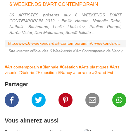
6 WEEKENDS D'ART CONTEMPORAIN
66 ARTISTES présents aux 6 WEEKENDS D'ART
CONTEMPORAIN 2012 : Emilie Haman, Nathalie Reba,
Nathalie Bachmann, Leslie Lhuissiez, Pauline Ronget,
Rarès-Victor, Dan Malureanu, Benoît Billotte ...
http://www.6-weekends-dart-contemporain.fr/6-weekends-dart-contemporain/6_WEEKENDS_DART_CONTEMPORAIN.html
Site internet officiel des 6 Week-ends d'Art Contemporain de Nancy
#Art contemporain
#Biennale
#Création
#Arts plastiques
#Arts
visuels
#Galerie
#Exposition
#Nancy
#Lorraine
#Grand Est
Partager
Vous aimerez aussi