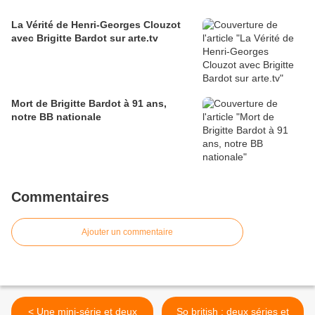
La Vérité de Henri-Georges Clouzot
avec Brigitte Bardot sur arte.tv
Mort de Brigitte Bardot à 91 ans,
notre BB nationale
Commentaires
Ajouter un commentaire
< Une mini-série et deux
So british : deux séries et