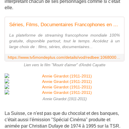
interprétant chacun de ses personnages comme si c'était
elle.
Séries, Films, Documentaires Francophones en streaming | TV5MONDEplus
La plateforme de streaming francophone mondiale 100%
gratuite, disponible partout, tout le temps. Accédez à un
large choix de : films, séries, documentaires...
https://www.tv5mondeplus.com/details/vod/redbee:106800019_74079A
Lien vers le film "Mourir d'aimer" d'André Cayatte
Annie Girardot (1911-2011)
La Suisse, ce n'est pas que du chocolat et des banques,
c'était aussi l'émission "Spécial Cinéma" produite et
animée par Christian Dufaye de 1974 à 1995 sur la TSR.