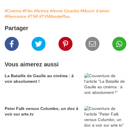
#Cinéma
#Film
#Actrice
#Annie Girardot
#Mourir d'aimer
#Rencontre
#TSR
#TV5MondePlus
Partager
Vous aimerez aussi
La Bataille de Gaulle au cinéma : à
voir absolument !
Peter Falk versus Columbo, un doc à
voir sur arte.tv