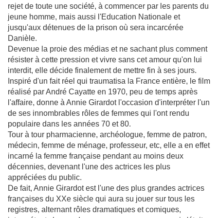
rejet de toute une société, à commencer par les parents du
jeune homme, mais aussi l'Education Nationale et
jusqu'aux détenues de la prison où sera incarcérée
Danièle.
Devenue la proie des médias et ne sachant plus comment
résister à cette pression et vivre sans cet amour qu'on lui
interdit, elle décide finalement de mettre fin à ses jours.
Inspiré d'un fait réel qui traumatisa la France entière, le film
réalisé par André Cayatte en 1970, peu de temps après
l'affaire, donne à Annie Girardot l'occasion d'interpréter l'un
de ses innombrables rôles de femmes qui l'ont rendu
populaire dans les années 70 et 80.
Tour à tour pharmacienne, archéologue, femme de patron,
médecin, femme de ménage, professeur, etc, elle a en effet
incarné la femme française pendant au moins deux
décennies, devenant l'une des actrices les plus
appréciées du public.
De fait, Annie Girardot est l'une des plus grandes actrices
françaises du XXe siècle qui aura su jouer sur tous les
registres, alternant rôles dramatiques et comiques,