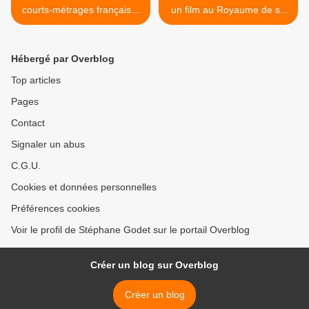
courts-métrages français à
un film au Royaume de sa
voir sur arte.tv
Majesté >
Hébergé par Overblog
Top articles
Pages
Contact
Signaler un abus
C.G.U.
Cookies et données personnelles
Préférences cookies
Voir le profil de Stéphane Godet sur le portail Overblog
Créer un blog sur Overblog
Créer un blog