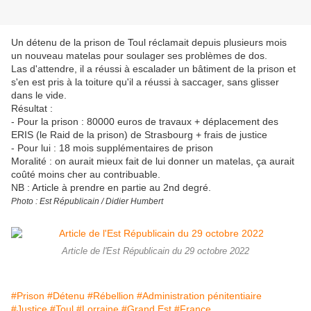
Un détenu de la prison de Toul réclamait depuis plusieurs mois
un nouveau matelas pour soulager ses problèmes de dos.
Las d'attendre, il a réussi à escalader un bâtiment de la prison et
s'en est pris à la toiture qu'il a réussi à saccager, sans glisser
dans le vide.
Résultat :
- Pour la prison : 80000 euros de travaux + déplacement des
ERIS (le Raid de la prison) de Strasbourg + frais de justice
- Pour lui : 18 mois supplémentaires de prison
Moralité : on aurait mieux fait de lui donner un matelas, ça aurait
coûté moins cher au contribuable.
NB : Article à prendre en partie au 2nd degré.
Photo : Est Républicain / Didier Humbert
Article de l'Est Républicain du 29 octobre 2022
#Prison
#Détenu
#Rébellion
#Administration pénitentiaire
#Justice
#Toul
#Lorraine
#Grand Est
#France