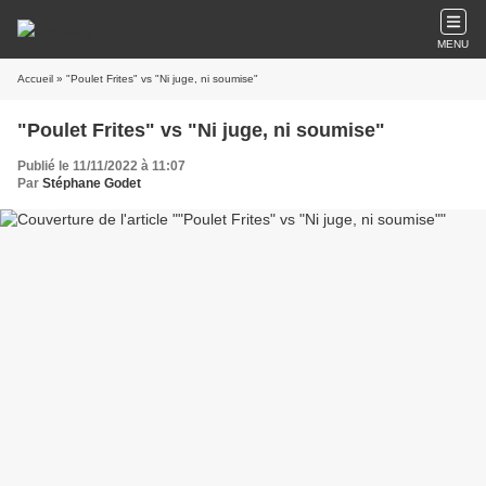
MENU
Accueil
» "Poulet Frites" vs "Ni juge, ni soumise"
"Poulet Frites" vs "Ni juge, ni soumise"
Publié le 11/11/2022 à 11:07
Par
Stéphane Godet