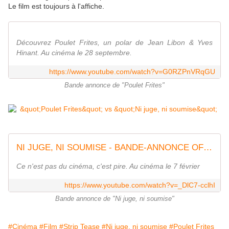
Le film est toujours à l'affiche.
Découvrez Poulet Frites, un polar de Jean Libon & Yves
Hinant. Au cinéma le 28 septembre.
https://www.youtube.com/watch?v=G0RZPnVRqGU
Bande annonce de "Poulet Frites"
NI JUGE, NI SOUMISE - BANDE-ANNONCE OFFICIELLE
Ce n'est pas du cinéma, c'est pire. Au cinéma le 7 février
https://www.youtube.com/watch?v=_DlC7-cclhI
Bande annonce de "Ni juge, ni soumise"
#Cinéma
#Film
#Strip Tease
#Ni juge, ni soumise
#Poulet Frites