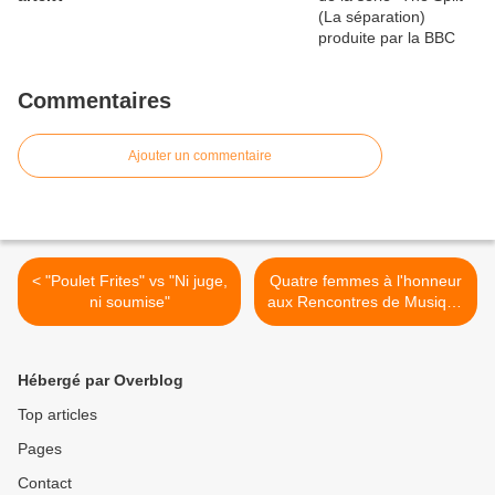
Commentaires
Ajouter un commentaire
< "Poulet Frites" vs "Ni juge,
Quatre femmes à l'honneur
ni soumise"
aux Rencontres de Musique
de Mirecourt >
Hébergé par Overblog
Top articles
Pages
Contact