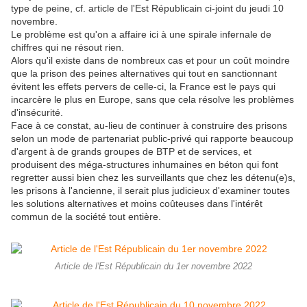
type de peine, cf. article de l'Est Républicain ci-joint du jeudi 10
novembre.
Le problème est qu'on a affaire ici à une spirale infernale de
chiffres qui ne résout rien.
Alors qu'il existe dans de nombreux cas et pour un coût moindre
que la prison des peines alternatives qui tout en sanctionnant
évitent les effets pervers de celle-ci, la France est le pays qui
incarcère le plus en Europe, sans que cela résolve les problèmes
d'insécurité.
Face à ce constat, au-lieu de continuer à construire des prisons
selon un mode de partenariat public-privé qui rapporte beaucoup
d'argent à de grands groupes de BTP et de services, et
produisent des méga-structures inhumaines en béton qui font
regretter aussi bien chez les surveillants que chez les détenu(e)s,
les prisons à l'ancienne, il serait plus judicieux d'examiner toutes
les solutions alternatives et moins coûteuses dans l'intérêt
commun de la société tout entière.
Article de l'Est Républicain du 1er novembre 2022