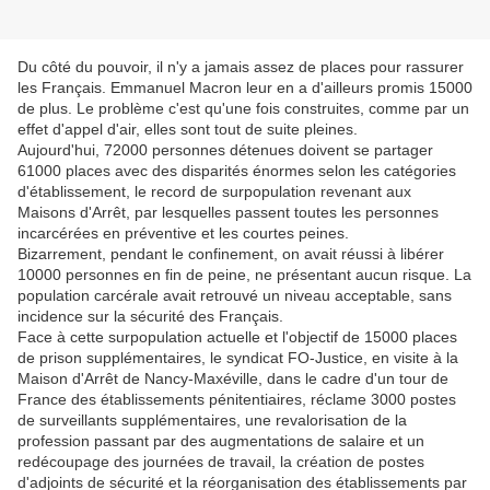
Du côté du pouvoir, il n'y a jamais assez de places pour rassurer
les Français. Emmanuel Macron leur en a d'ailleurs promis 15000
de plus. Le problème c'est qu'une fois construites, comme par un
effet d'appel d'air, elles sont tout de suite pleines.
Aujourd'hui, 72000 personnes détenues doivent se partager
61000 places avec des disparités énormes selon les catégories
d'établissement, le record de surpopulation revenant aux
Maisons d'Arrêt, par lesquelles passent toutes les personnes
incarcérées en préventive et les courtes peines.
Bizarrement, pendant le confinement, on avait réussi à libérer
10000 personnes en fin de peine, ne présentant aucun risque. La
population carcérale avait retrouvé un niveau acceptable, sans
incidence sur la sécurité des Français.
Face à cette surpopulation actuelle et l'objectif de 15000 places
de prison supplémentaires, le syndicat FO-Justice, en visite à la
Maison d'Arrêt de Nancy-Maxéville, dans le cadre d'un tour de
France des établissements pénitentiaires, réclame 3000 postes
de surveillants supplémentaires, une revalorisation de la
profession passant par des augmentations de salaire et un
redécoupage des journées de travail, la création de postes
d'adjoints de sécurité et la réorganisation des établissements par