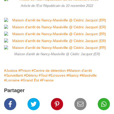
Article de l'Est Républicain du 10 novembre 2022
Maison d'arrêt de Nancy-Maxéville @ Cédric Jacquot (ER)
#Justice
#Prison
#Centre de détention
#Maison d'arrêt
#Surveillant
#Détenu
#Toul
#Ecrouves
#Nancy
#Maxéville
#Lorraine
#Grand Est
#France
Partager