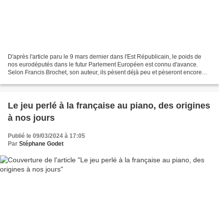
D'après l'article paru le 9 mars dernier dans l'Est Républicain, le poids de
nos eurodéputés dans le futur Parlement Européen est connu d'avance.
Selon Francis Brochet, son auteur, ils pèsent déjà peu et pèseront encore
moins après l'élection. En effet,...
Le jeu perlé à la française au piano, des origines
à nos jours
Publié le 09/03/2024 à 17:05
Par
Stéphane Godet