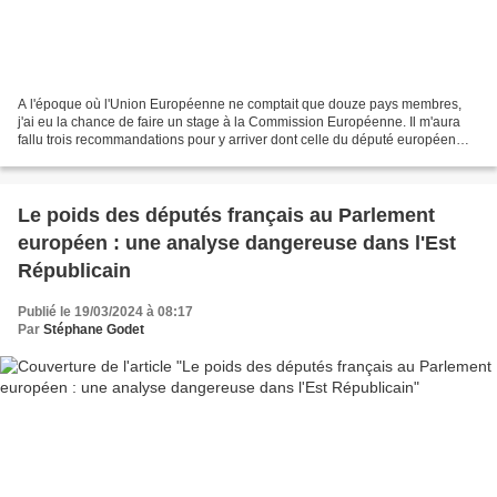
A l'époque où l'Union Européenne ne comptait que douze pays membres,
j'ai eu la chance de faire un stage à la Commission Européenne. Il m'aura
fallu trois recommandations pour y arriver dont celle du député européen
Hans-Gert Poettering qui deviendra...
Le poids des députés français au Parlement
européen : une analyse dangereuse dans l'Est
Républicain
Publié le 19/03/2024 à 08:17
Par
Stéphane Godet