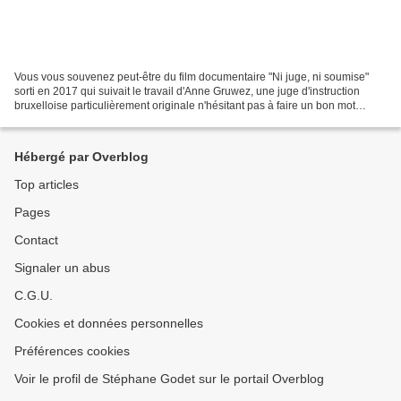
Vous vous souvenez peut-être du film documentaire "Ni juge, ni soumise"
sorti en 2017 qui suivait le travail d'Anne Gruwez, une juge d'instruction
bruxelloise particulièrement originale n'hésitant pas à faire un bon mot
même dans les situations les plus...
Hébergé par Overblog
Top articles
Pages
Contact
Signaler un abus
C.G.U.
Cookies et données personnelles
Préférences cookies
Voir le profil de Stéphane Godet sur le portail Overblog