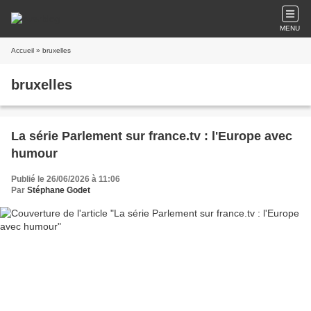
MENU
Accueil
» bruxelles
bruxelles
La série Parlement sur france.tv : l'Europe avec
humour
Publié le 26/06/2026 à 11:06
Par
Stéphane Godet