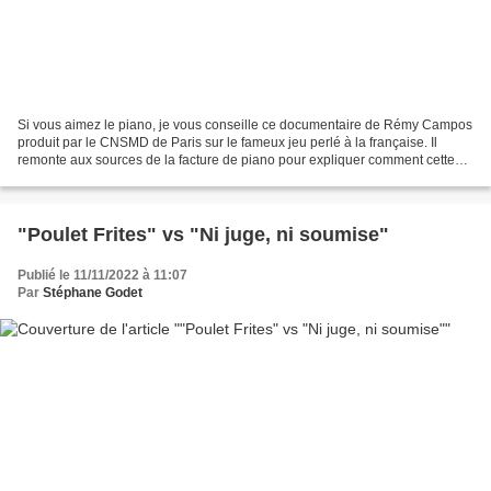
Si vous aimez le piano, je vous conseille ce documentaire de Rémy Campos
produit par le CNSMD de Paris sur le fameux jeu perlé à la française. Il
remonte aux sources de la facture de piano pour expliquer comment cette
manière de jouer si particulière,...
"Poulet Frites" vs "Ni juge, ni soumise"
Publié le 11/11/2022 à 11:07
Par
Stéphane Godet