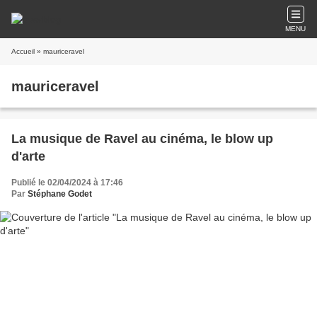
MENU
Accueil
» mauriceravel
mauriceravel
La musique de Ravel au cinéma, le blow up
d'arte
Publié le 02/04/2024 à 17:46
Par
Stéphane Godet