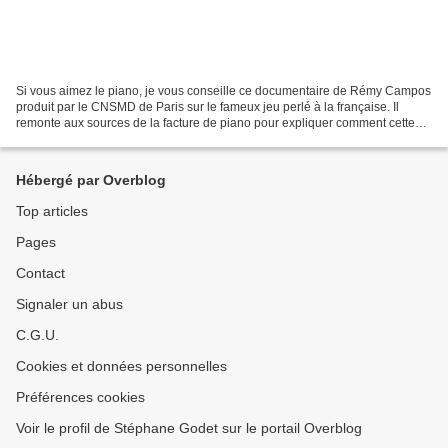
Si vous aimez le piano, je vous conseille ce documentaire de Rémy Campos
produit par le CNSMD de Paris sur le fameux jeu perlé à la française. Il
remonte aux sources de la facture de piano pour expliquer comment cette
manière de jouer si particulière,...
Hébergé par Overblog
Top articles
Pages
Contact
Signaler un abus
C.G.U.
Cookies et données personnelles
Préférences cookies
Voir le profil de Stéphane Godet sur le portail Overblog