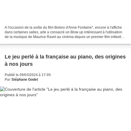
A l'occasion de la sortie du film Bolero d'Anne Fontaine*, encore à l'affiche
dans certaines salles, arte a consacré un Blow up intéressant à l'utilisation
de la musique de Maurice Ravel au cinéma depuis un premier film intitulé
déjà Boléro avec Carole...
Le jeu perlé à la française au piano, des origines
à nos jours
Publié le 09/03/2024 à 17:05
Par
Stéphane Godet