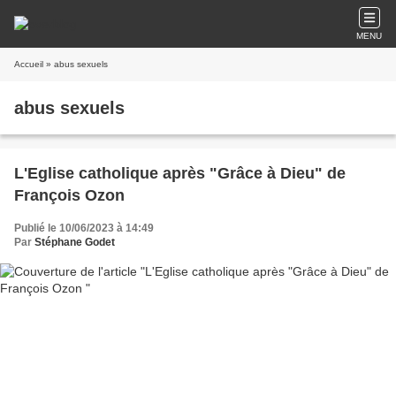
MENU
Accueil
» abus sexuels
abus sexuels
L'Eglise catholique après "Grâce à Dieu" de
François Ozon
Publié le 10/06/2023 à 14:49
Par
Stéphane Godet