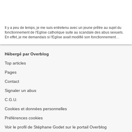
Il y a peu de temps, je me suis entretenu avec un jeune prêtre au sujet du
fonctionnement de l'Eglise catholique suite au scandale des abus sexuels.
En effet, je me demandais si l'Eglise avait modifié son fonctionnement
depuis. Or, selon lui, rien n'a...
Hébergé par Overblog
Top articles
Pages
Contact
Signaler un abus
C.G.U.
Cookies et données personnelles
Préférences cookies
Voir le profil de Stéphane Godet sur le portail Overblog