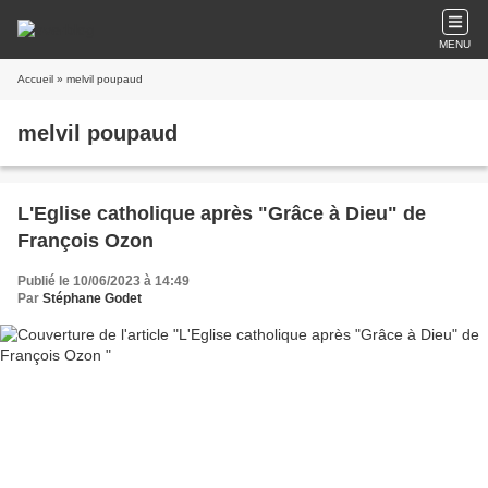
MENU
Accueil
» melvil poupaud
melvil poupaud
L'Eglise catholique après "Grâce à Dieu" de
François Ozon
Publié le 10/06/2023 à 14:49
Par
Stéphane Godet