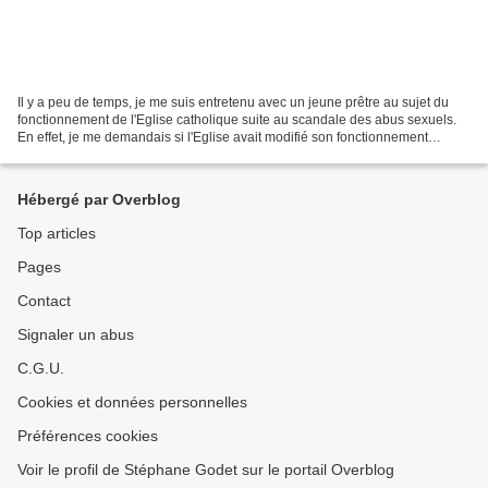
Il y a peu de temps, je me suis entretenu avec un jeune prêtre au sujet du
fonctionnement de l'Eglise catholique suite au scandale des abus sexuels.
En effet, je me demandais si l'Eglise avait modifié son fonctionnement
depuis. Or, selon lui, rien n'a...
Hébergé par Overblog
Top articles
Pages
Contact
Signaler un abus
C.G.U.
Cookies et données personnelles
Préférences cookies
Voir le profil de Stéphane Godet sur le portail Overblog