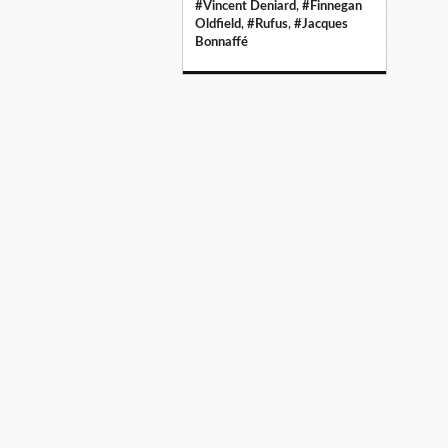
#Vincent Deniard
,
#Finnegan
Oldfield
,
#Rufus
,
#Jacques
Bonnaffé