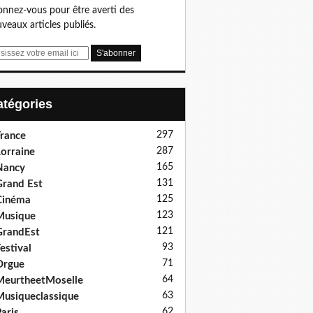
nnez-vous pour être averti des
veaux articles publiés.
Catégories
297
rance
287
orraine
165
Nancy
131
rand Est
125
Cinéma
123
Musique
121
GrandEst
93
estival
71
Orgue
64
eurtheetMoselle
63
usiqueclassique
62
aris