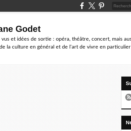
hane Godet
vus et idées de sortie : opéra, théâtre, concert, mais au
e la culture en général et de l'art de vivre en particulier