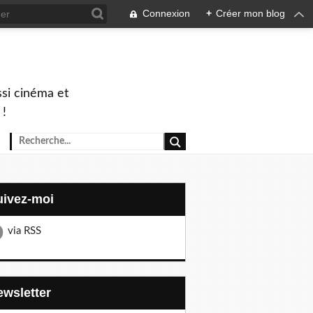
Connexion
+
Créer mon blog
ssi cinéma et
 !
Suivez-moi
via RSS
Newsletter