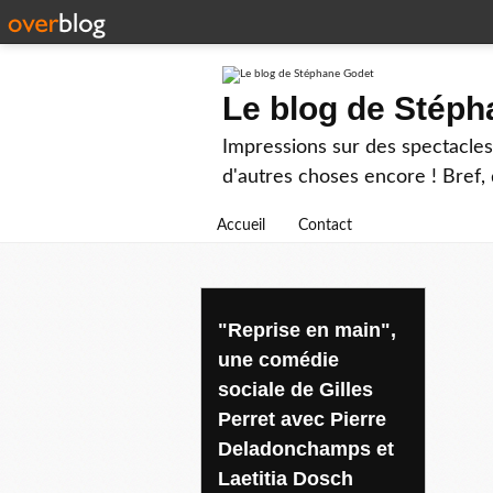
Le blog de Stép
Impressions sur des spectacles 
d'autres choses encore ! Bref, d
Accueil
Contact
gregory montel
"Reprise en main",
une comédie
sociale de Gilles
Perret avec Pierre
Deladonchamps et
Laetitia Dosch