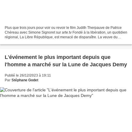
Plus que trois jours pour voir ou revoir le film Judith Therpauve de Patrice
Chéreau avec Simone Signoret sur arte.tv Fondé à la libération, un quotidien
régional, La Libre République, est menacé de disparaître. La veuve du
fondateur qui vit recluse dans...
L'événement le plus important depuis que
l'homme a marché sur la Lune de Jacques Demy
Publié le 26/12/2023 à 19:11
Par
Stéphane Godet