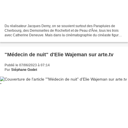
Du réalisateur Jacques Demy, on se souvient surtout des Parapluies de
Cherbourg, des Demoiselles de Rochefort et de Peau d'Âne, tous les trois
avec Catherine Deneuve. Mais dans la cinématographie du cinéaste figure
aussi un film très particulier par son...
"Médecin de nuit" d'Elie Wajeman sur arte.tv
Publié le 07/06/2023 à 07:14
Par
Stéphane Godet