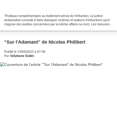
"Pratique complémentaire au traitement pénal de l'infraction, la justice
restaurative consiste à faire dialoguer victimes et auteurs d'infractions (qu'il
s'agisse des parties concernées par la même affaire ou non). Les mesures
prises, selon des modalités...
"Sur l'Adamant" de Nicolas Philibert
Publié le 15/05/2023 à 07:56
Par
Stéphane Godet