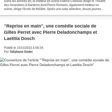
Dans les années 80, le metteur en scène Patrice Chéreau dirige le Théâtre
des Amandiers à Nanterre dont Pierre Romans, également metteur en
scène, dirige l'école de théâtre. Après une rude sélection, douze jeunes
intègrent cette formation au métier de...
"Reprise en main", une comédie sociale de
Gilles Perret avec Pierre Deladonchamps et
Laetitia Dosch
Publié le 15/11/2022 à 08:34
Par
Stéphane Godet