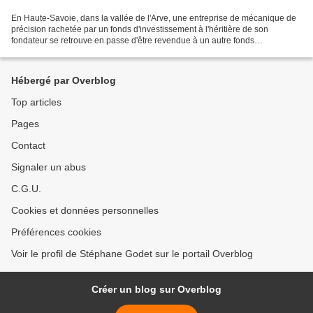
En Haute-Savoie, dans la vallée de l'Arve, une entreprise de mécanique de
précision rachetée par un fonds d'investissement à l'héritière de son
fondateur se retrouve en passe d'être revendue à un autre fonds
d'investissement. Après la restructuration...
Hébergé par Overblog
Top articles
Pages
Contact
Signaler un abus
C.G.U.
Cookies et données personnelles
Préférences cookies
Voir le profil de Stéphane Godet sur le portail Overblog
Créer un blog sur Overblog