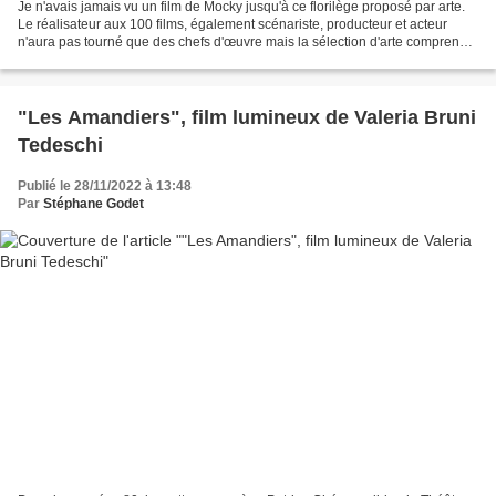
Je n'avais jamais vu un film de Mocky jusqu'à ce florilège proposé par arte.
Le réalisateur aux 100 films, également scénariste, producteur et acteur
n'aura pas tourné que des chefs d'œuvre mais la sélection d'arte comprend
quelques pépites remontant...
"Les Amandiers", film lumineux de Valeria Bruni
Tedeschi
Publié le 28/11/2022 à 13:48
Par
Stéphane Godet