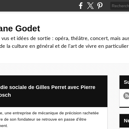
hane Godet
vus et idées de sortie : opéra, théâtre, concert, mais au
e la culture en général et de l'art de vivre en particulier
ie sociale de Gilles Perret avec Pierre
Dosch
ve, une entreprise de mécanique de précision rachetée
ère de son fondateur se retrouve en passe d'être
ment.