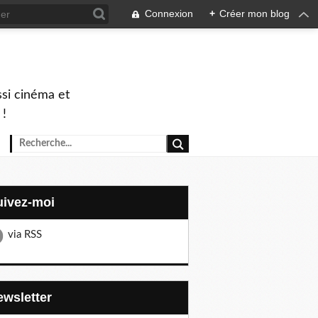
Connexion
+
Créer mon blog
ssi cinéma et
 !
Suivez-moi
via RSS
Newsletter