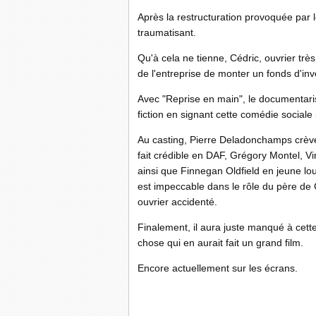
Après la restructuration provoquée par 
traumatisant.
Qu'à cela ne tienne, Cédric, ouvrier trè
de l'entreprise de monter un fonds d'in
Avec "Reprise en main", le documentarist
fiction en signant cette comédie sociale i
Au casting, Pierre Deladonchamps crève 
fait crédible en DAF, Grégory Montel, Vi
ainsi que Finnegan Oldfield en jeune lo
est impeccable dans le rôle du père de 
ouvrier accidenté.
Finalement, il aura juste manqué à cett
chose qui en aurait fait un grand film.
Encore actuellement sur les écrans.