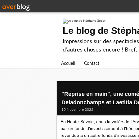
Le blog de Stép
Impressions sur des spectacles 
d'autres choses encore ! Bref, d
Accueil
Contact
"Reprise en main", une coméd
Deladonchamps et Laetitia 
15 Novembre 2022
En Haute-Savoie, dans la vallée de l'Ar
par un fonds d'investissement à l'hériti
revendue à un autre fonds d'investisse