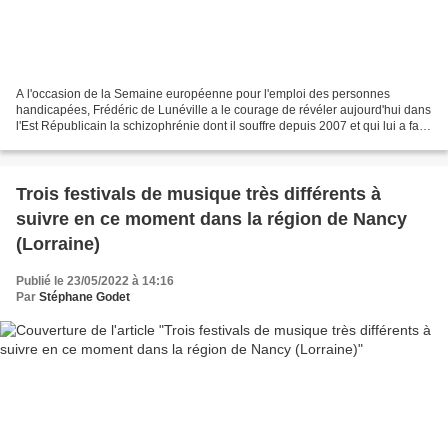
A l'occasion de la Semaine européenne pour l'emploi des personnes
handicapées, Frédéric de Lunéville a le courage de révéler aujourd'hui dans
l'Est Républicain la schizophrénie dont il souffre depuis 2007 et qui lui a fait
perdre son emploi en 2011, sans...
Trois festivals de musique très différents à
suivre en ce moment dans la région de Nancy
(Lorraine)
Publié le 23/05/2022 à 14:16
Par
Stéphane Godet