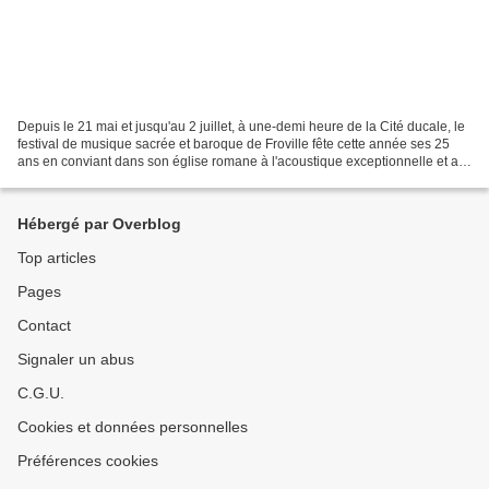
Depuis le 21 mai et jusqu'au 2 juillet, à une-demi heure de la Cité ducale, le
festival de musique sacrée et baroque de Froville fête cette année ses 25
ans en conviant dans son église romane à l'acoustique exceptionnelle et au
cadre enchanteur la fine...
Hébergé par Overblog
Top articles
Pages
Contact
Signaler un abus
C.G.U.
Cookies et données personnelles
Préférences cookies