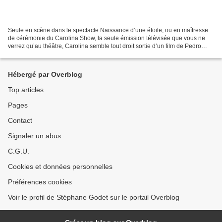
Seule en scène dans le spectacle Naissance d’une étoile, ou en maîtresse
de cérémonie du Carolina Show, la seule émission télévisée que vous ne
verrez qu’au théâtre, Carolina semble tout droit sortie d’un film de Pedro
Almodovar ! Tout droit venue d’Espagne,...
Hébergé par Overblog
Top articles
Pages
Contact
Signaler un abus
C.G.U.
Cookies et données personnelles
Préférences cookies
Voir le profil de Stéphane Godet sur le portail Overblog