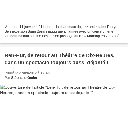
Vendredi 11 janvier à 21 heures, la chanteuse de jazz américaine Robyn
Bennett et son Bang Bang inauguraient l’année avec un concert mené
tambour battant comme lors de son passage au New Morning en 2017, déjà
chroniqué ici. Dans la salle du Jazz Café...
Ben-Hur, de retour au Théâtre de Dix-Heures,
dans un spectacle toujours aussi déjanté !
Publié le 27/09/2017 à 17:48
Par
Stéphane Godet