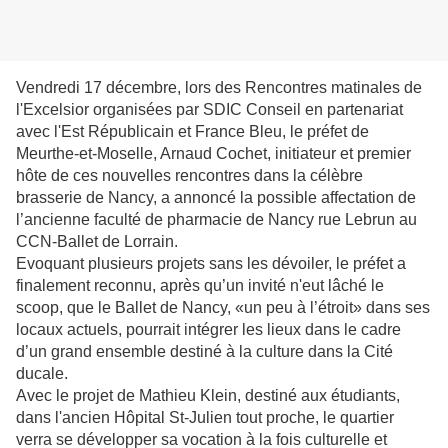
Vendredi 17 décembre, lors des Rencontres matinales de
l'Excelsior organisées par SDIC Conseil en partenariat
avec l'Est Républicain et France Bleu, le préfet de
Meurthe-et-Moselle, Arnaud Cochet, initiateur et premier
hôte de ces nouvelles rencontres dans la célèbre
brasserie de Nancy, a annoncé la possible affectation de
l’ancienne faculté de pharmacie de Nancy rue Lebrun au
CCN-Ballet de Lorrain.
Evoquant plusieurs projets sans les dévoiler, le préfet a
finalement reconnu, après qu’un invité n'eut lâché le
scoop, que le Ballet de Nancy, «un peu à l’étroit» dans ses
locaux actuels, pourrait intégrer les lieux dans le cadre
d’un grand ensemble destiné à la culture dans la Cité
ducale.
Avec le projet de Mathieu Klein, destiné aux étudiants,
dans l'ancien Hôpital St-Julien tout proche, le quartier
verra se développer sa vocation à la fois culturelle et