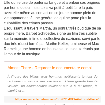
Elle qui refuse de parler sa langue et a enfoui ses origines
par honte des crimes nazis va petit-à-petit faire la paix
avec elle-même au contact de ce jeune homme plein de
vie appartenant à une génération qui ne porte plus la
culpabilité des crimes passés.
Esquissant, à travers Martha, un portrait très pudique de sa
propre mère, Barbet Schroeder, signe un film très subtile
sur la mémoire intime et collective du nazisme, servi par le
duo très réussi formé par Marthe Keller, lumineuse et Max
Riemelt, jeune homme enthousiaste, tous deux réunis par
l'amour de la musique.
Almost There - Regarder le documentaire complet | ARTE
À l'heure des bilans, trois hommes vieillissants tentent de
redonner un sens à leur existence... D'une grande beauté
visuelle, un documentaire touchant sur le fil du temps, la
dignité et ...
https://www.arte.tv/fr/videos/057891-000-A/almost-there/