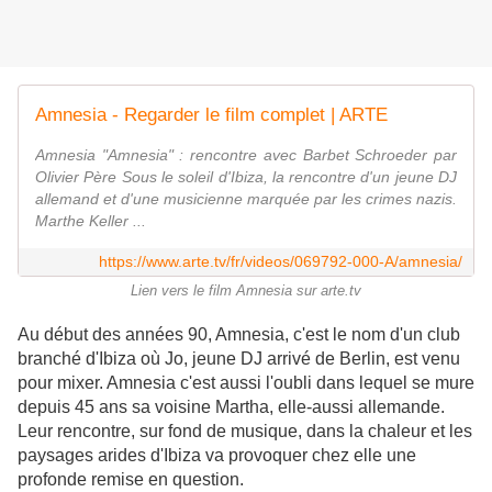
Amnesia - Regarder le film complet | ARTE
Amnesia "Amnesia" : rencontre avec Barbet Schroeder par
Olivier Père Sous le soleil d'Ibiza, la rencontre d'un jeune DJ
allemand et d'une musicienne marquée par les crimes nazis.
Marthe Keller ...
https://www.arte.tv/fr/videos/069792-000-A/amnesia/
Lien vers le film Amnesia sur arte.tv
Au début des années 90, Amnesia, c'est le nom d'un club
branché d'Ibiza où Jo, jeune DJ arrivé de Berlin, est venu
pour mixer. Amnesia c'est aussi l'oubli dans lequel se mure
depuis 45 ans sa voisine Martha, elle-aussi allemande.
Leur rencontre, sur fond de musique, dans la chaleur et les
paysages arides d'Ibiza va provoquer chez elle une
profonde remise en question.