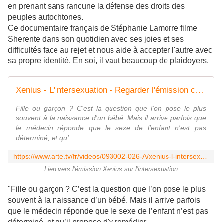
en prenant sans rancune la défense des droits des
peuples autochtones.
Ce documentaire français de Stéphanie Lamorre filme
Sherente dans son quotidien avec ses joies et ses
difficultés face au rejet et nous aide à accepter l'autre avec
sa propre identité. En soi, il vaut beaucoup de plaidoyers.
Xenius - L'intersexuation - Regarder l'émission complète | ARTE
Fille ou garçon ? C'est la question que l'on pose le plus
souvent à la naissance d'un bébé. Mais il arrive parfois que
le médecin réponde que le sexe de l'enfant n'est pas
déterminé, et qu'...
https://www.arte.tv/fr/videos/093002-026-A/xenius-l-intersexuation/
Lien vers l'émission Xenius sur l'intersexuation
"Fille ou garçon ? C’est la question que l’on pose le plus
souvent à la naissance d’un bébé. Mais il arrive parfois
que le médecin réponde que le sexe de l’enfant n’est pas
déterminé, et qu’il propose d'y remédier.