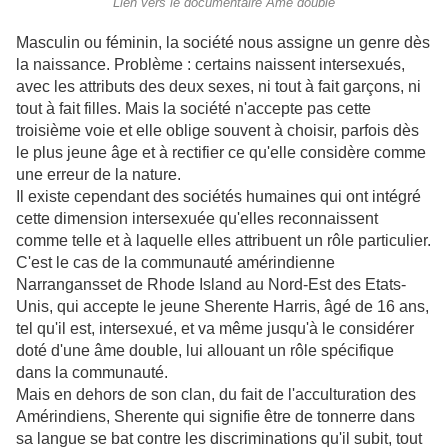
Lien vers le documentaire Âme double
Masculin ou féminin, la société nous assigne un genre dès
la naissance. Problème : certains naissent intersexués,
avec les attributs des deux sexes, ni tout à fait garçons, ni
tout à fait filles. Mais la société n'accepte pas cette
troisième voie et elle oblige souvent à choisir, parfois dès
le plus jeune âge et à rectifier ce qu'elle considère comme
une erreur de la nature.
Il existe cependant des sociétés humaines qui ont intégré
cette dimension intersexuée qu'elles reconnaissent
comme telle et à laquelle elles attribuent un rôle particulier.
C'est le cas de la communauté amérindienne
Narrangansset de Rhode Island au Nord-Est des Etats-
Unis, qui accepte le jeune Sherente Harris, âgé de 16 ans,
tel qu'il est, intersexué, et va même jusqu'à le considérer
doté d'une âme double, lui allouant un rôle spécifique
dans la communauté.
Mais en dehors de son clan, du fait de l'acculturation des
Amérindiens, Sherente qui signifie être de tonnerre dans
sa langue se bat contre les discriminations qu'il subit, tout