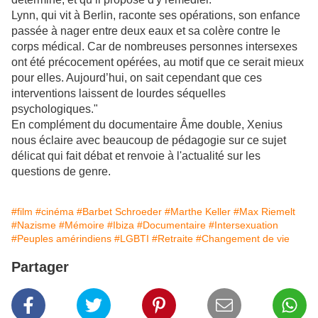
Lynn, qui vit à Berlin, raconte ses opérations, son enfance
passée à nager entre deux eaux et sa colère contre le
corps médical. Car de nombreuses personnes intersexes
ont été précocement opérées, au motif que ce serait mieux
pour elles. Aujourd’hui, on sait cependant que ces
interventions laissent de lourdes séquelles
psychologiques."
En complément du documentaire Âme double, Xenius
nous éclaire avec beaucoup de pédagogie sur ce sujet
délicat qui fait débat et renvoie à l'actualité sur les
questions de genre.
#film
#cinéma
#Barbet Schroeder
#Marthe Keller
#Max Riemelt
#Nazisme
#Mémoire
#Ibiza
#Documentaire
#Intersexuation
#Peuples amérindiens
#LGBTI
#Retraite
#Changement de vie
Partager