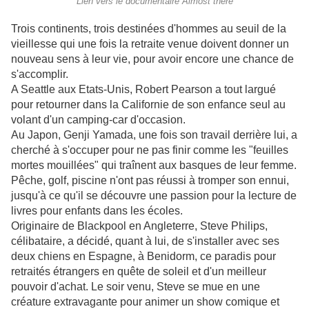
Lien vers le documentaire Almost there
Trois continents, trois destinées d'hommes au seuil de la
vieillesse qui une fois la retraite venue doivent donner un
nouveau sens à leur vie, pour avoir encore une chance de
s'accomplir.
A Seattle aux Etats-Unis, Robert Pearson a tout largué
pour retourner dans la Californie de son enfance seul au
volant d'un camping-car d'occasion.
Au Japon, Genji Yamada, une fois son travail derrière lui, a
cherché à s'occuper pour ne pas finir comme les "feuilles
mortes mouillées" qui traînent aux basques de leur femme.
Pêche, golf, piscine n'ont pas réussi à tromper son ennui,
jusqu'à ce qu'il se découvre une passion pour la lecture de
livres pour enfants dans les écoles.
Originaire de Blackpool en Angleterre, Steve Philips,
célibataire, a décidé, quant à lui, de s'installer avec ses
deux chiens en Espagne, à Benidorm, ce paradis pour
retraités étrangers en quête de soleil et d'un meilleur
pouvoir d'achat. Le soir venu, Steve se mue en une
créature extravagante pour animer un show comique et