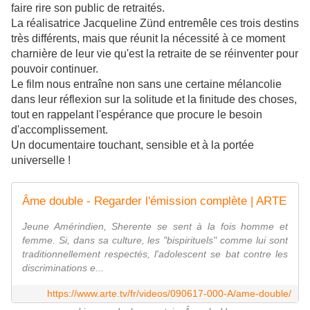
faire rire son public de retraités.
La réalisatrice Jacqueline Zünd entremêle ces trois destins
très différents, mais que réunit la nécessité à ce moment
charnière de leur vie qu'est la retraite de se réinventer pour
pouvoir continuer.
Le film nous entraîne non sans une certaine mélancolie
dans leur réflexion sur la solitude et la finitude des choses,
tout en rappelant l'espérance que procure le besoin
d'accomplissement.
Un documentaire touchant, sensible et à la portée
universelle !
Âme double - Regarder l'émission complète | ARTE
Jeune Amérindien, Sherente se sent à la fois homme et
femme. Si, dans sa culture, les "bispirituels" comme lui sont
traditionnellement respectés, l'adolescent se bat contre les
discriminations e...
https://www.arte.tv/fr/videos/090617-000-A/ame-double/