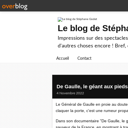
Le blog de Stép
Impressions sur des spectacles 
d'autres choses encore ! Bref, d
Accueil
Contact
De Gaulle, le géant aux pieds 
4 Novembre 2022
Le Général de Gaulle en proie au doute
claquer la porte, c'est une rumeur pro
Dans son documentaire "De Gaulle, le géa
sauveur de la France, en montrant à trav