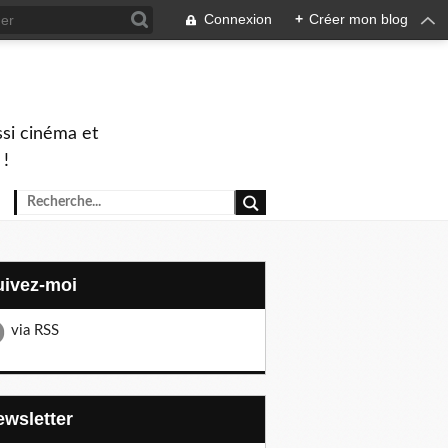
Connexion
+
Créer mon blog
ssi cinéma et
 !
Suivez-moi
via RSS
Newsletter