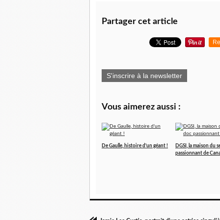
Partager cet article
Re
S'inscrire à la newsletter
Vous aimerez aussi :
De Gaulle, histoire d'un géant !
DGSI, la maison du s
passionnant de Can