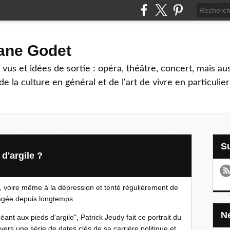
hane Godet
vus et idées de sortie : opéra, théâtre, concert, mais au
e la culture en général et de l'art de vivre en particulier
d'argile ?
, voire même à la dépression et tenté régulièrement de
pagée depuis longtemps.
nt aux pieds d'argile", Patrick Jeudy fait ce portrait du
ers une série de dates clés de sa carrière politique et