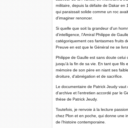
militaire, depuis la défaite de Dakar e
qui paraissait solide comme un roc avai
d'imaginer renoncer.
Si quelle que soit la grandeur d'un homme
d'intelligence, l'Amiral Philippe de Gau
catégoriquement ces fantasmes fruits de 
Preuve en est que le Général ne se livr
Philippe de Gaulle est sans doute celu
jusqu'à la fin de sa vie. En tant que fil
mémoire de son père en niant ses faibles
droiture, d'abnégation et de sacrifice.
Le documentaire de Patrick Jeudy vaut d
d'archive et l'entretien accordé par le G
thèse de Patrick Jeudy.
Toutefois, je renvoie à la lecture pass
chez Plon et en poche, qui donne une im
de l'histoire contemporaine.