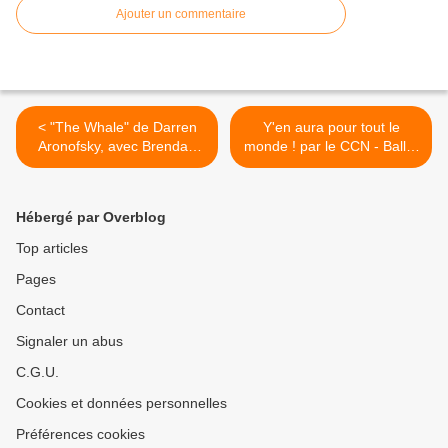
Ajouter un commentaire
< "The Whale" de Darren
Y'en aura pour tout le
Aronofsky, avec Brendan
monde ! par le CCN - Ballet
Fraser
de Lorraine >
Hébergé par Overblog
Top articles
Pages
Contact
Signaler un abus
C.G.U.
Cookies et données personnelles
Préférences cookies