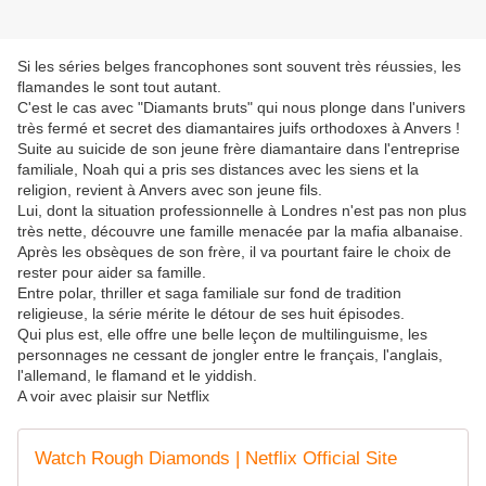
Si les séries belges francophones sont souvent très réussies, les
flamandes le sont tout autant.
C'est le cas avec "Diamants bruts" qui nous plonge dans l'univers
très fermé et secret des diamantaires juifs orthodoxes à Anvers !
Suite au suicide de son jeune frère diamantaire dans l'entreprise
familiale, Noah qui a pris ses distances avec les siens et la
religion, revient à Anvers avec son jeune fils.
Lui, dont la situation professionnelle à Londres n'est pas non plus
très nette, découvre une famille menacée par la mafia albanaise.
Après les obsèques de son frère, il va pourtant faire le choix de
rester pour aider sa famille.
Entre polar, thriller et saga familiale sur fond de tradition
religieuse, la série mérite le détour de ses huit épisodes.
Qui plus est, elle offre une belle leçon de multilinguisme, les
personnages ne cessant de jongler entre le français, l'anglais,
l'allemand, le flamand et le yiddish.
A voir avec plaisir sur Netflix
Watch Rough Diamonds | Netflix Official Site