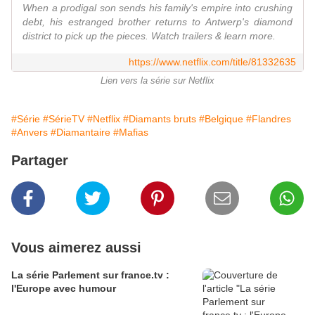
When a prodigal son sends his family's empire into crushing
debt, his estranged brother returns to Antwerp's diamond
district to pick up the pieces. Watch trailers & learn more.
https://www.netflix.com/title/81332635
Lien vers la série sur Netflix
#Série
#SérieTV
#Netflix
#Diamants bruts
#Belgique
#Flandres
#Anvers
#Diamantaire
#Mafias
Partager
Vous aimerez aussi
La série Parlement sur france.tv :
l'Europe avec humour