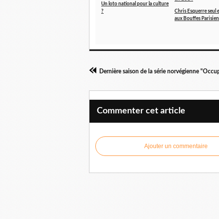
Un loto national pour la culture
?
Chris Esquerre seul 
aux Bouffes Parisie
Commenter cet article
Ajouter un commentaire