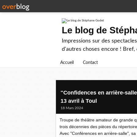
Le blog de Stép
Impressions sur des spectacles 
d'autres choses encore ! Bref, d
Accueil
Contact
"Confidences en arrière-sall
13 avril à Toul
18 Mars 2024
Troupe de théâtre amateur de grande qua
trois décennies des pièces du répertoir
Avec "Conférences en arrière-salle", sa p