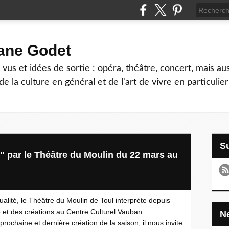
hane Godet
vus et idées de sortie : opéra, théâtre, concert, mais au
e la culture en général et de l'art de vivre en particulier
e" par le Théâtre du Moulin du 22 mars au
lité, le Théâtre du Moulin de Toul interprète depuis
e et des créations au Centre Culturel Vauban.
rochaine et dernière création de la saison, il nous invite