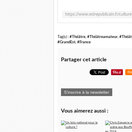
Tag(s) :
#Théâtre
,
#Théâtreamateur
,
#Théât
#GrandEst
,
#France
Partager cet article
Re
S'inscrire à la newsletter
Vous aimerez aussi :