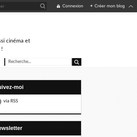
Connexion
+
Créer mon blog
ssi cinéma et
 !
Suivez-moi
via RSS
Newsletter