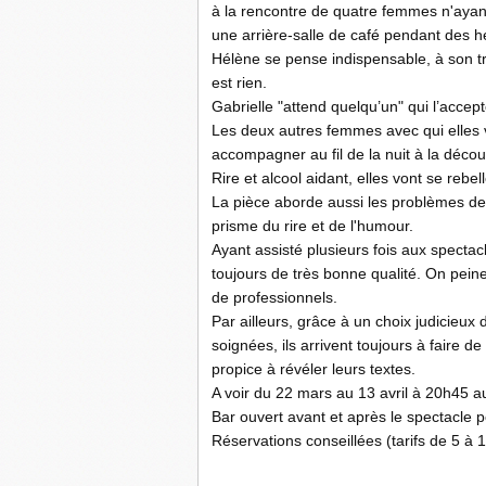
à la rencontre de quatre femmes n'ayan
une arrière-salle de café pendant des h
Hélène se pense indispensable, à son trav
est rien.
Gabrielle "attend quelqu’un" qui l’accepte
Les deux autres femmes avec qui elles 
accompagner au fil de la nuit à la décou
Rire et alcool aidant, elles vont se rebe
La pièce aborde aussi les problèmes de so
prisme du rire et de l'humour.
Ayant assisté plusieurs fois aux spectac
toujours de très bonne qualité. On pei
de professionnels.
Par ailleurs, grâce à un choix judicieu
soignées, ils arrivent toujours à faire 
propice à révéler leurs textes.
A voir du 22 mars au 13 avril à 20h45 a
Bar ouvert avant et après le spectacle p
Réservations conseillées (tarifs de 5 à 